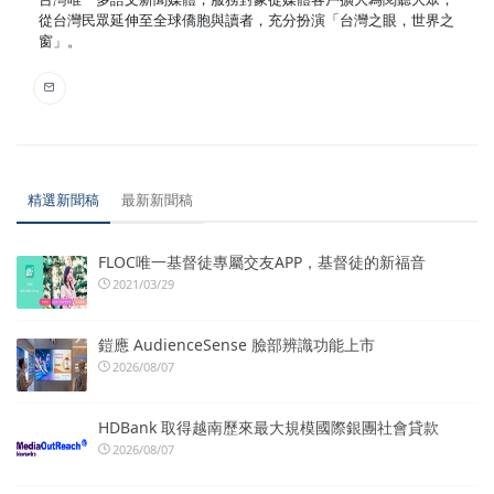
從台灣民眾延伸至全球僑胞與讀者，充分扮演「台灣之眼，世界之
窗」。
精選新聞稿
最新新聞稿
FLOC唯一基督徒專屬交友APP，基督徒的新福音
2021/03/29
鎧應 AudienceSense 臉部辨識功能上市
2026/08/07
HDBank 取得越南歷來最大規模國際銀團社會貸款
2026/08/07