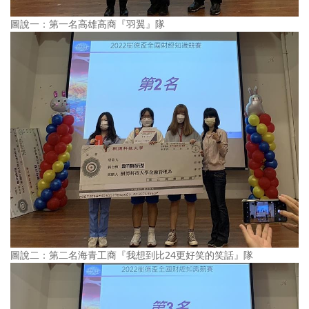
圖說一：第一名高雄高商『羽翼』隊
圖說二：第二名海青工商『我想到比24更好笑的笑話』隊