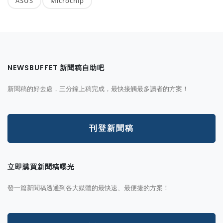
ASUS
Microchip
NEWSBUFFET 新聞稿自助吧
新聞稿的好去處，三分鐘上稿完成，最快接觸最多讀者的方案！
刊登新聞稿
立即購買新聞稿曝光
發一篇新聞稿透通到各大媒體的最快速、最便捷的方案！