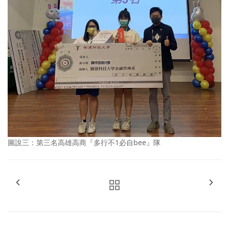
圖說三：第三名高雄高商『多行不1必自bee』隊