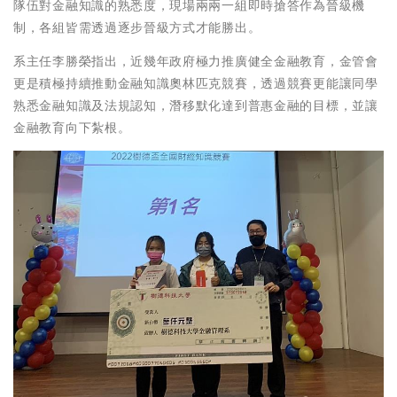
隊伍對金融知識的熟悉度，現場兩兩一組即時搶答作為晉級機
制，各組皆需透過逐步晉級方式才能勝出。
系主任李勝榮指出，近幾年政府極力推廣健全金融教育，金管會
更是積極持續推動金融知識奧林匹克競賽，透過競賽更能讓同學
熟悉金融知識及法規認知，潛移默化達到普惠金融的目標，並讓
金融教育向下紮根。