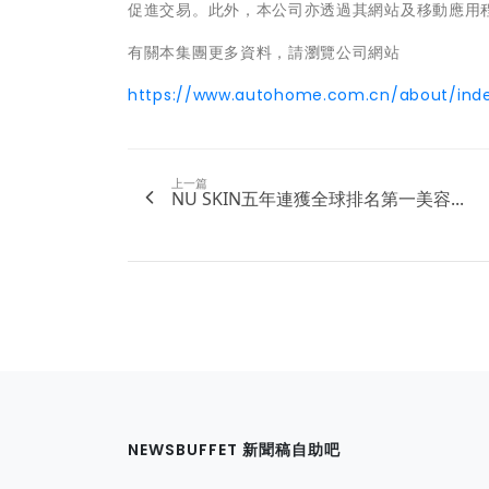
促進交易。此外，本公司亦透過其網站及移動應用
有關本集團更多資料，請瀏覽公司網站
https://www.autohome.com.cn/about/inde
上一篇
NU SKIN五年連獲全球排名第一美容...
NEWSBUFFET 新聞稿自助吧