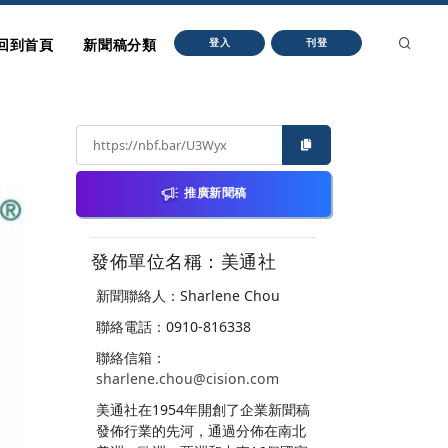
回到首頁
新聞稿分類
登入
刊登
推廣新聞稿
發佈單位名稱：美通社
新聞聯絡人：Sharlene Chou
聯絡電話：0910-816338
聯絡信箱：
sharlene.chou@cision.com
美通社在1954年開創了企業新聞稿
發佈行業的先河，通過分佈在南北