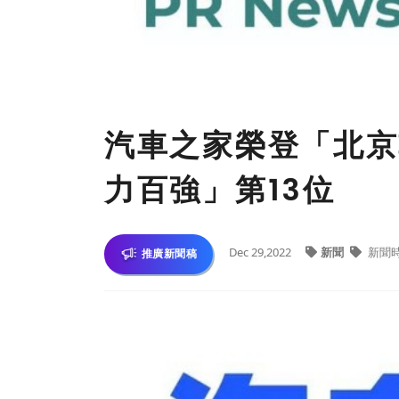
汽車之家榮登「北京
力百強」第13位
Dec 29,2022
新聞
新聞
推廣新聞稿