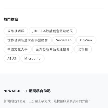
熱門標籤
國際發明展
JDIE日本設計創意暨發明展
世界發明智慧財產聯盟總會
SocialLab
OpView
中國文化大學
台灣發明商品促進協會
北市圖
ASUS
Microchip
NEWSBUFFET 新聞稿自助吧
新聞稿的好去處，三分鐘上稿完成，最快接觸最多讀者的方案！