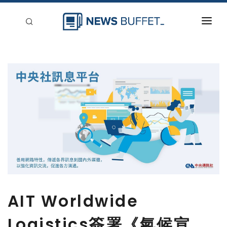
回到首頁
新聞稿分類
登入
刊登
AIT Worldwide
Logistics簽署《氣候宣