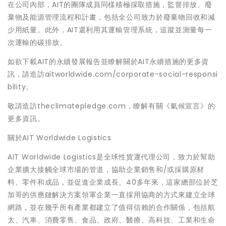
在公司內部，AIT的團隊成員同樣積極採取措施，監督排放、廢
棄物及能源管理流程和計畫，包括全公司致力於廢棄物回收和減
少用紙量。此外，AIT還利用其運輸管理系統，追蹤並測量每一
次運輸的碳排放。
如欲下載AIT的永續發展報告並瞭解關於AIT永續措施的更多資
訊，請造訪aitworldwide.com/corporate-social-responsi
bility。
敬請造訪theclimatepledge.com，瞭解有關《氣候宣言》的
更多資訊。
關於AIT Worldwide Logistics
AIT Worldwide Logistics是全球性貨運代理公司，致力於幫助
企業擴大接觸全球市場的管道，協助企業銷售和/或採購原材
料、零件和成品，並促進企業成長。40多年來，這家總部位於芝
加哥的供應鏈解決方案領軍企業一直採用協商的方式來建立全球
網路，並在幾乎所有產業都建立了值得信賴的合作關係，包括航
太、汽車、消費零售、食品、政府、醫療、高科技、工業和生命