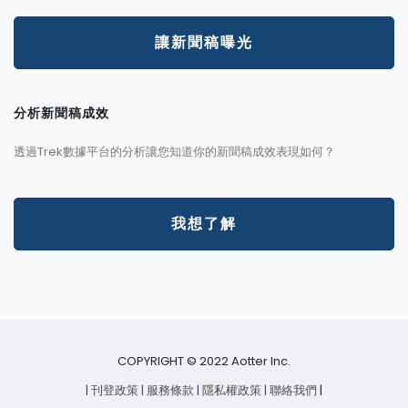
讓新聞稿曝光
分析新聞稿成效
透過Trek數據平台的分析讓您知道你的新聞稿成效表現如何？
我想了解
COPYRIGHT © 2022 Aotter Inc.
| 刊登政策
| 服務條款
| 隱私權政策
| 聯絡我們
|