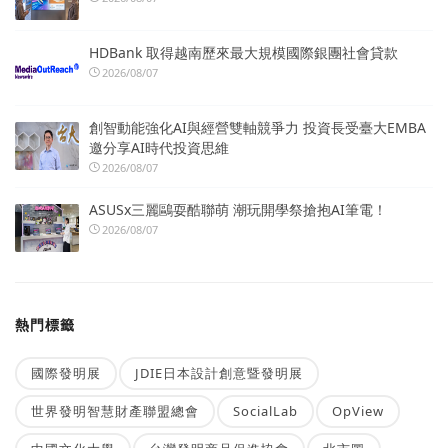
HDBank 取得越南歷來最大規模國際銀團社會貸款
2026/08/07
創智動能強化AI與經營雙軸競爭力 投資長受臺大EMBA
邀分享AI時代投資思維
2026/08/07
ASUSx三麗鷗耍酷聯萌 潮玩開學祭搶抱AI筆電！
2026/08/07
熱門標籤
國際發明展
JDIE日本設計創意暨發明展
世界發明智慧財產聯盟總會
SocialLab
OpView