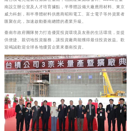
南設立辦公室及人才培育據點，半導體設備大廠應用材料、東京
威力科創，和半導體材料供應商昭和電工、富士電子等外資業者
匯聚在此，加速啟動臺南總體的產業升級。
臺南市政府團隊努力打造優質投資環境及友善的生活環境，並提
供便捷、親切地投資服務，讓投資廠商能獲得最佳投資效益。歡
迎竭誠歡迎全球各地優質企業來臺南投資。