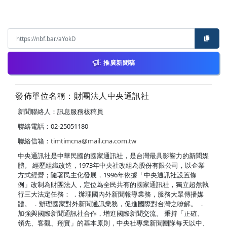
推廣新聞稿
發佈單位名稱：財團法人中央通訊社
新聞聯絡人：訊息服務核稿員
聯絡電話：02-25051180
聯絡信箱：
timtimcna@mail.cna.com.tw
中央通訊社是中華民國的國家通訊社，是台灣最具影響力的新聞媒
體。 經歷組織改造，1973年中央社改組為股份有限公司，以企業
方式經營；隨著民主化發展，1996年依據「中央通訊社設置條
例」改制為財團法人，定位為全民共有的國家通訊社，獨立超然執
行三大法定任務： ．辦理國內外新聞報導業務，服務大眾傳播媒
體。 ．辦理國家對外新聞通訊業務，促進國際對台灣之瞭解。 ．
加強與國際新聞通訊社合作，增進國際新聞交流。 秉持「正確、
領先、客觀、翔實」的基本原則，中央社專業新聞團隊每天以中、