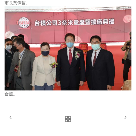
市長黃偉哲。
合照。