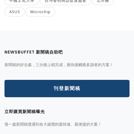
中國文化大學
台灣發明商品促進協會
北市圖
ASUS
Microchip
NEWSBUFFET 新聞稿自助吧
新聞稿的好去處，三分鐘上稿完成，最快接觸最多讀者的方案！
刊登新聞稿
立即購買新聞稿曝光
發一篇新聞稿透通到各大媒體的最快速、最便捷的方案！