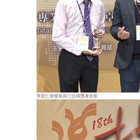
李宏仁研發長與三位得獎者合影