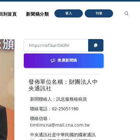
回到首頁
新聞稿分類
登入
刊登
推廣新聞稿
發佈單位名稱：財團法人中
央通訊社
新聞聯絡人：訊息服務核稿員
聯絡電話：02-25051180
聯絡信箱：
timtimcna@mail.cna.com.tw
中央通訊社是中華民國的國家通訊