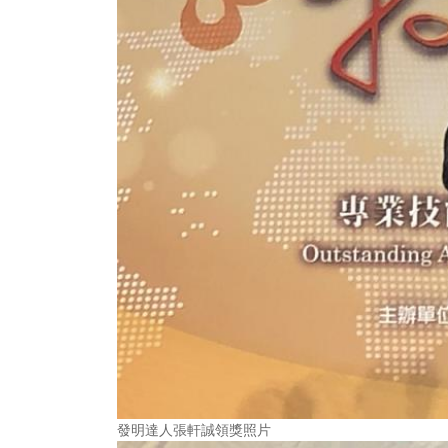
發明達人張軒誠領獎照片