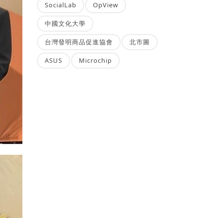
SocialLab
OpView
中國文化大學
台灣發明商品促進協會
北市圖
ASUS
Microchip