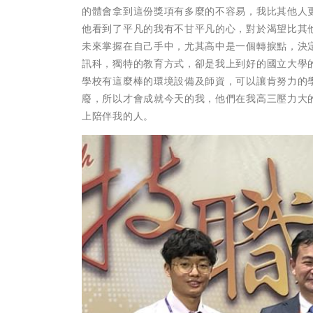
的體會拿到這份獎項有多麼的不容易，我比其他人
他看到了平凡的我有不甘平凡的心，對於渴望比其
未來掌握在自己手中，尤其高中是一個轉捩點，決
訊科，獨特的教育方式，卻是我上到好的國立大學
學校有這麼棒的環境設備及師資，可以讓肯努力的
廢，所以才會成就今天的我，他們在我高三壓力大
上陪伴我的人。