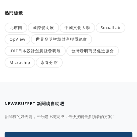
熱門標籤
北市圖
國際發明展
中國文化大學
SocialLab
OpView
世界發明智慧財產聯盟總會
JDIE日本設計創意暨發明展
台灣發明商品促進協會
Microchip
永春分館
NEWSBUFFET 新聞稿自助吧
新聞稿的好去處，三分鐘上稿完成，最快接觸最多讀者的方案！