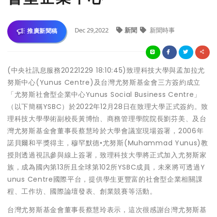
Dec 29,2022
新聞
新聞時事
推廣新聞稿
(中央社訊息服務20221229 18:10:45)致理科技大學與孟加拉尤
努斯中心(Yunus Centre)及台灣尤努斯基金會三方簽約成立
「尤努斯社會型企業中心Yunus Social Business Centre」
（以下簡稱YSBC）於2022年12月28日在致理大學正式簽約。致
理科技大學學術副校長黃博怡、商務管理學院院長劉芬美、及台
灣尤努斯基金會董事長蔡慧玲於大學會議室現場簽署，2006年
諾貝爾和平獎得主，穆罕默德•尤努斯(Muhammad Yunus)教
授則透過視訊參與線上簽署，致理科技大學將正式加入尤努斯家
族，成為國內第13所且全球第102所YSBC成員，未來將可透過Y
unus Centre國際平台，提供學生更豐富的社會型企業相關課
程、工作坊、國際論壇發表、創業競賽等活動。
台灣尤努斯基金會董事長蔡慧玲表示，這次很感謝台灣尤努斯基