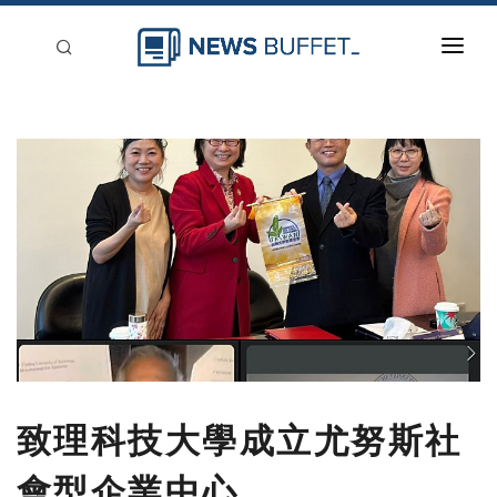
回到首頁
新聞稿分類
登入
刊登
致理科技大學成立尤努斯社
會型企業中心