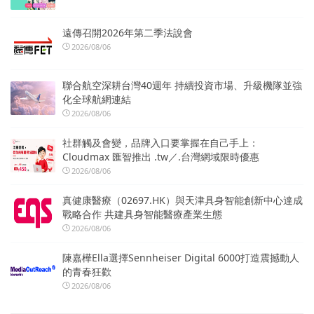
遠傳召開2026年第二季法說會
2026/08/06
聯合航空深耕台灣40週年 持續投資市場、升級機隊並強
化全球航網連結
2026/08/06
社群觸及會變，品牌入口要掌握在自己手上：
Cloudmax 匯智推出 .tw／.台灣網域限時優惠
2026/08/06
真健康醫療（02697.HK）與天津具身智能創新中心達成
戰略合作 共建具身智能醫療產業生態
2026/08/06
陳嘉樺Ella選擇Sennheiser Digital 6000打造震撼動人
的青春狂歡
2026/08/06