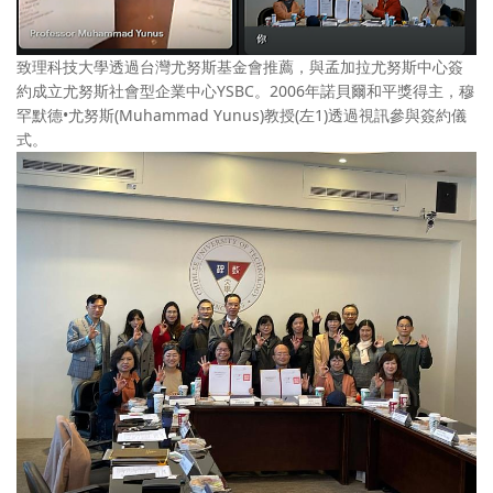
致理科技大學透過台灣尤努斯基金會推薦，與孟加拉尤努斯中心簽
約成立尤努斯社會型企業中心YSBC。2006年諾貝爾和平獎得主，穆
罕默德•尤努斯(Muhammad Yunus)教授(左1)透過視訊參與簽約儀
式。