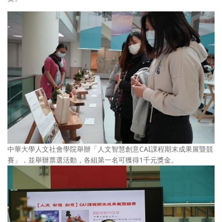
中華大學人文社會學院舉辦「人文智慧創意CAI課程期末成果展暨競
賽」，並舉辦票選活動，各組第一名可獲得1千元獎金。