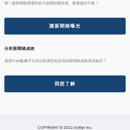
發一篇新聞稿透通到各大媒體的最快速、最便捷的方案！
讓新聞稿曝光
分析新聞稿成效
透過Trek數據平台的分析讓您知道你的新聞稿成效表現如何？
我想了解
COPYRIGHT © 2022 Aotter Inc.