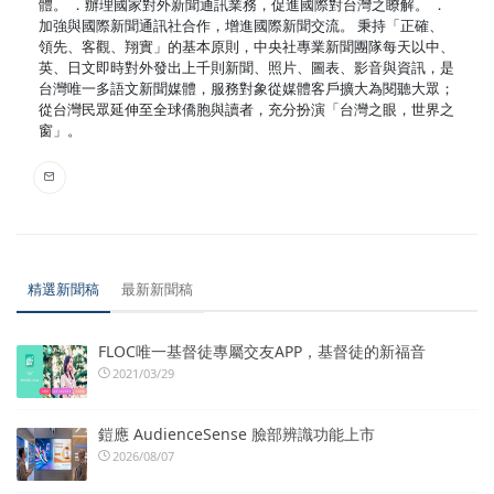
體。 ．辦理國家對外新聞通訊業務，促進國際對台灣之瞭解。 ．
加強與國際新聞通訊社合作，增進國際新聞交流。 秉持「正確、
領先、客觀、翔實」的基本原則，中央社專業新聞團隊每天以中、
英、日文即時對外發出上千則新聞、照片、圖表、影音與資訊，是
台灣唯一多語文新聞媒體，服務對象從媒體客戶擴大為閱聽大眾；
從台灣民眾延伸至全球僑胞與讀者，充分扮演「台灣之眼，世界之
窗」。
精選新聞稿
最新新聞稿
FLOC唯一基督徒專屬交友APP，基督徒的新福音
2021/03/29
鎧應 AudienceSense 臉部辨識功能上市
2026/08/07