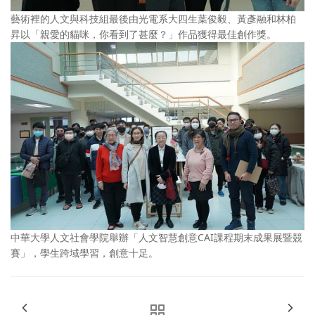
藝術裡的人文與科技組最後由光電系大四生葉俊毅、黃彥融和林柏
昇以「親愛的貓咪，你看到了甚麼？」作品獲得最佳創作獎。
中華大學人文社會學院舉辦「人文智慧創意CAI課程期末成果展暨競
賽」，學生跨域學習，創意十足。