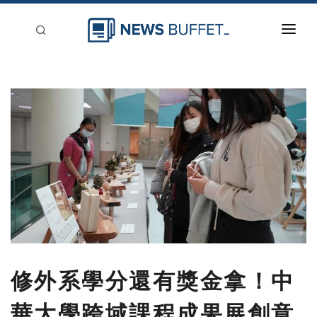
回到首頁
新聞稿分類
登入
刊登
修外系學分還有獎金拿！中
華大學跨域課程成果展創意