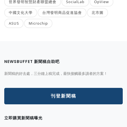
世界發明智慧財產聯盟總會
SocialLab
OpView
中國文化大學
台灣發明商品促進協會
北市圖
ASUS
Microchip
NEWSBUFFET 新聞稿自助吧
新聞稿的好去處，三分鐘上稿完成，最快接觸最多讀者的方案！
刊登新聞稿
立即購買新聞稿曝光