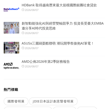
HDBank 取得越南歷來最大規模國際銀團社會貸款
2026/08/07
創智動能強化AI與經營雙軸競爭力 投資長受臺大EMBA
邀分享AI時代投資思維
2026/08/07
ASUSx三麗鷗耍酷聯萌 潮玩開學祭搶抱AI筆電！
2026/08/07
AMD公佈2026年第2季財務報告
2026/08/07
熱門標籤
國際發明展
JDIE日本設計創意暨發明展