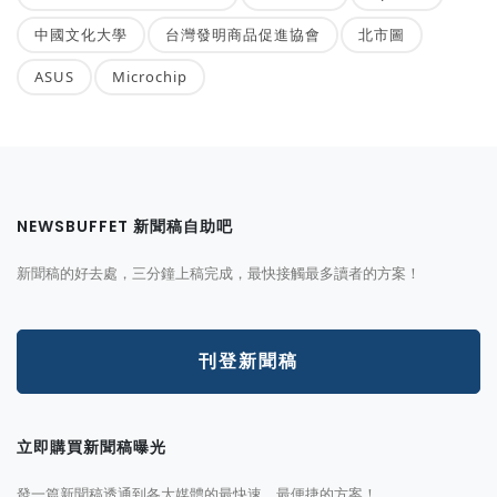
中國文化大學
台灣發明商品促進協會
北市圖
ASUS
Microchip
NEWSBUFFET 新聞稿自助吧
新聞稿的好去處，三分鐘上稿完成，最快接觸最多讀者的方案！
刊登新聞稿
立即購買新聞稿曝光
發一篇新聞稿透通到各大媒體的最快速、最便捷的方案！