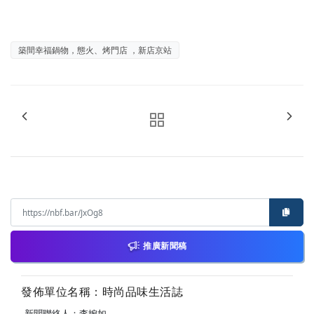
築間幸福鍋物，態火、烤門店 ，新店京站
推廣新聞稿
發佈單位名稱：時尚品味生活誌
新聞聯絡人：李婉如