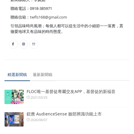
聯絡電話：0918-385971
聯絡信箱：
twfls168@gmail.com
引領品味時尚風潮；每個人都可以從生活中的小細節一一落實，貫
徹愛地球又有品味的時尚態度。
精選新聞稿
最新新聞稿
FLOC唯一基督徒專屬交友APP，基督徒的新福音
2021/03/29
鎧應 AudienceSense 臉部辨識功能上市
2026/08/07