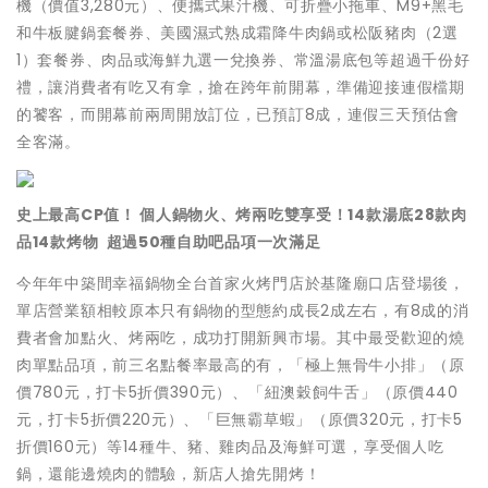
機（價值3,280元）、便攜式果汁機、可折疊小拖車、M9+黑毛
和牛板腱鍋套餐券、美國濕式熟成霜降牛肉鍋或松阪豬肉（2選
1）套餐券、肉品或海鮮九選一兌換券、常溫湯底包等超過千份好
禮，讓消費者有吃又有拿，搶在跨年前開幕，準備迎接連假檔期
的饕客，而開幕前兩周開放訂位，已預訂8成，連假三天預估會
全客滿。
史上最高CP值！ 個人鍋物火、烤兩吃雙享受！14款湯底28款肉
品14款烤物 超過50種自助吧品項一次滿足
今年年中築間幸福鍋物全台首家火烤門店於基隆廟口店登場後，
單店營業額相較原本只有鍋物的型態約成長2成左右，有8成的消
費者會加點火、烤兩吃，成功打開新興市場。其中最受歡迎的燒
肉單點品項，前三名點餐率最高的有，「極上無骨牛小排」（原
價780元，打卡5折價390元）、「紐澳穀飼牛舌」（原價440
元，打卡5折價220元）、「巨無霸草蝦」（原價320元，打卡5
折價160元）等14種牛、豬、雞肉品及海鮮可選，享受個人吃
鍋，還能邊燒肉的體驗，新店人搶先開烤！