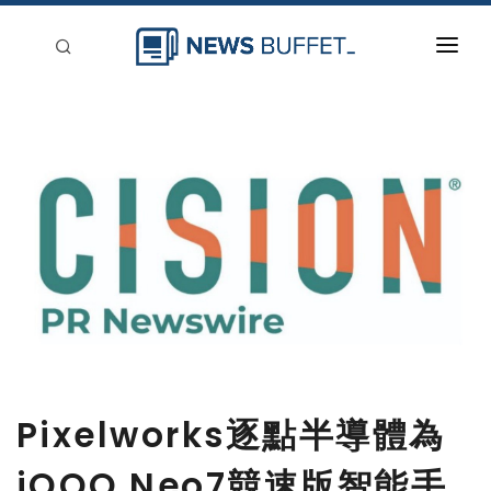
回到首頁
新聞稿分類
登入
刊登
Pixelworks逐點半導體為
iQOO Neo7競速版智能手