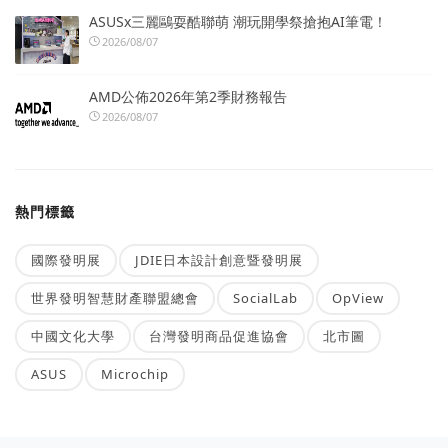
ASUSx三麗鷗耍酷聯萌 潮玩開學祭搶抱AI筆電！
2026/08/07
AMD公佈2026年第2季財務報告
2026/08/07
熱門標籤
國際發明展
JDIE日本設計創意暨發明展
世界發明智慧財產聯盟總會
SocialLab
OpView
中國文化大學
台灣發明商品促進協會
北市圖
ASUS
Microchip