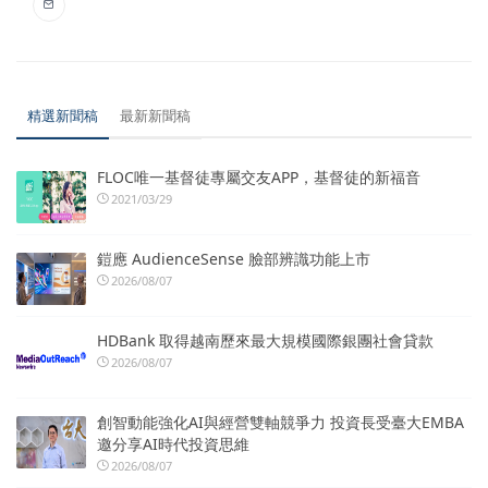
精選新聞稿
最新新聞稿
FLOC唯一基督徒專屬交友APP，基督徒的新福音
2021/03/29
鎧應 AudienceSense 臉部辨識功能上市
2026/08/07
HDBank 取得越南歷來最大規模國際銀團社會貸款
2026/08/07
創智動能強化AI與經營雙軸競爭力 投資長受臺大EMBA
邀分享AI時代投資思維
2026/08/07