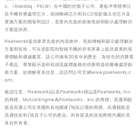
c. （Nasdaq：PXLW）在中國的控股子公司。逐點半導體專注
於手機視覺處理芯片，視頻轉碼芯片和3LCD投影儀主控芯片及
實施方案的開發和設計，是業內先進的創新視頻和顯示處理解決
方案提供商。
Pixelworks提供業界先進的內容創作、視頻傳輸和顯示處理解決
方案和技術，可在從影院到智能手機的所有屏幕上提供真實的視
覺體驗和優越畫質。該公司擁有20多年的歷史，為領先的消費電
子產品、專業顯示器和視頻流媒體服務的供應商提供圖像處理創
新方案。欲瞭解更多信息，請訪問公司官網www.pixelworks.c
om。
敬請注意：Pixelworks以及Pixelworks標誌是Pixelworks, Inc.
的商標。MotionEngine為Pixelworks，Inc.的商標。高通和驍
龍是高通公司在美國和其他國家/地區註冊的商標。高通驍龍是
高通技術和/或其子公司的產品。所有提及的其他商標均屬於其
各自所有者。