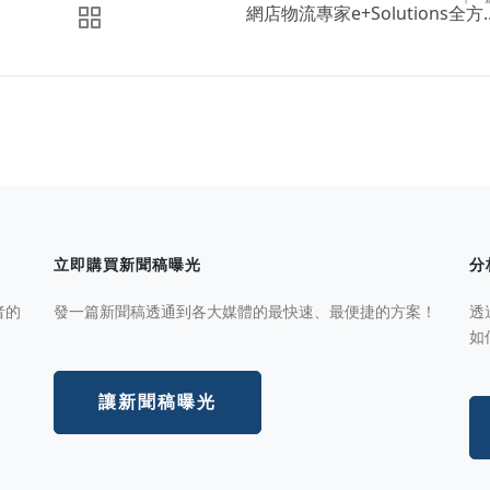
網店物流專家e+Solutions全方..
立即購買新聞稿曝光
分
者的
發一篇新聞稿透通到各大媒體的最快速、最便捷的方案！
透
如
讓新聞稿曝光