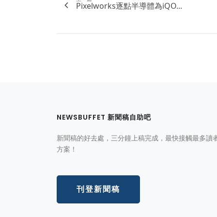
Pixelworks逐點半導體為iQO...
NEWSBUFFET 新聞稿自助吧
新聞稿的好去處，三分鐘上稿完成，最快接觸最多讀
方案！
刊登新聞稿