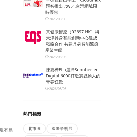
匯智推出 .tw／.台灣網域限
時優惠
2026/08/06
真健康醫療（02697.HK）與
天津具身智能創新中心達成
戰略合作 共建具身智能醫療
產業生態
2026/08/06
陳嘉樺Ella選擇Sennheiser
Digital 6000打造震撼動人的
青春狂歡
2026/08/06
熱門標籤
北市圖
國際發明展
唯有島