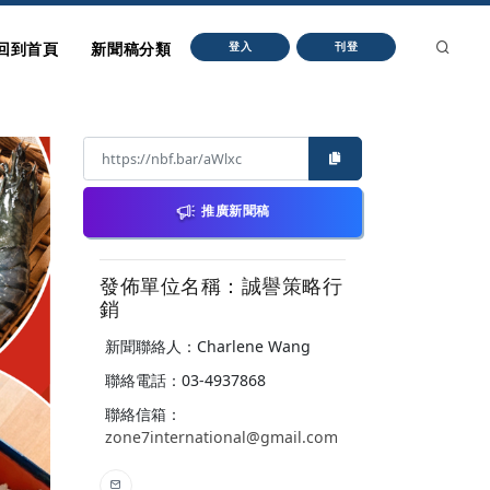
回到首頁
新聞稿分類
登入
刊登
推廣新聞稿
發佈單位名稱：誠譽策略行
銷
新聞聯絡人：Charlene Wang
聯絡電話：03-4937868
聯絡信箱：
zone7international@gmail.com