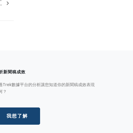
.
析新聞稿成效
過Trek數據平台的分析讓您知道你的新聞稿成效表現
何？
我想了解