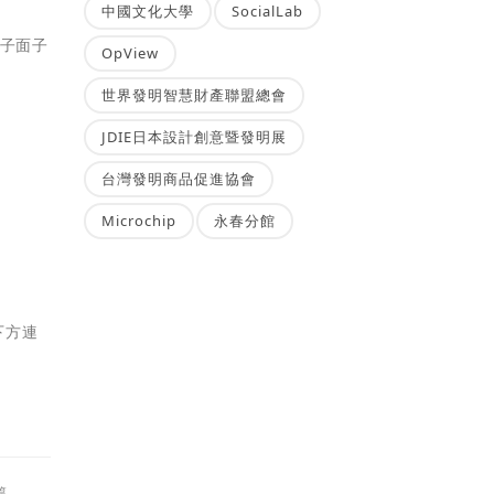
中國文化大學
SocialLab
子面子
OpView
世界發明智慧財產聯盟總會
JDIE日本設計創意暨發明展
台灣發明商品促進協會
Microchip
永春分館
。
下方連
篇