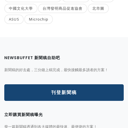
中國文化大學
台灣發明商品促進協會
北市圖
ASUS
Microchip
NEWSBUFFET 新聞稿自助吧
新聞稿的好去處，三分鐘上稿完成，最快接觸最多讀者的方案！
刊登新聞稿
立即購買新聞稿曝光
發一篇新聞稿透通到各大媒體的最快速、最便捷的方案！