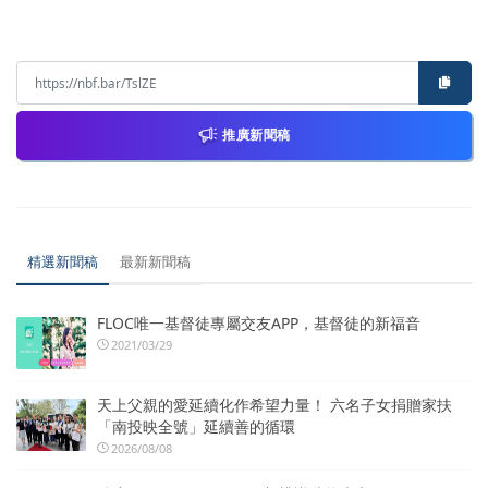
推廣新聞稿
精選新聞稿
最新新聞稿
FLOC唯一基督徒專屬交友APP，基督徒的新福音
2021/03/29
天上父親的愛延續化作希望力量！ 六名子女捐贈家扶
「南投映全號」延續善的循環
2026/08/08