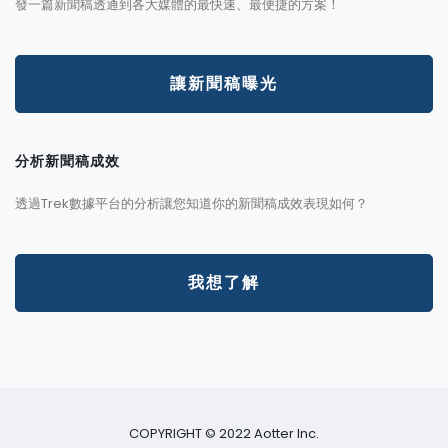
發一篇新聞稿透通到各大媒體的最快速、最便捷的方案！
讓新聞稿曝光
分析新聞稿成效
透過Trek數據平台的分析讓您知道你的新聞稿成效表現如何？
我想了解
COPYRIGHT © 2022 Aotter Inc.