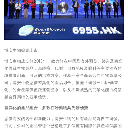
博安生物鳴鑼上市
博安生物成立於2013年，致力於在中國及海外開發、製造及商業
化優質生物製品，為腫瘤、代謝、自身免疫及眼科等主要治療領
域提供創新、可及的治療方案。作為一家全面綜合性生物製藥公
司，博安生物憑借差異化的產品組合、覆蓋「研發-生產-商業
化」的全產業價值鏈運營體系、以及不斷成熟的商業化能力構築
起自身獨特的競爭優勢。
差異化的產品組合，多款在研藥物具先發優勢
憑借高效的內部創新能力，博安生物的所有產品均為自主研發。
目前，公司的產品管線中已構建了多個擁有國際知識產權保護的