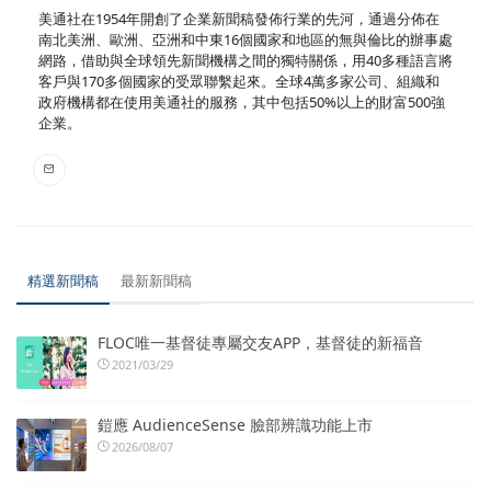
美通社在1954年開創了企業新聞稿發佈行業的先河，通過分佈在
南北美洲、歐洲、亞洲和中東16個國家和地區的無與倫比的辦事處
網路，借助與全球領先新聞機構之間的獨特關係，用40多種語言將
客戶與170多個國家的受眾聯繫起來。全球4萬多家公司、組織和
政府機構都在使用美通社的服務，其中包括50%以上的財富500強
企業。
精選新聞稿
最新新聞稿
FLOC唯一基督徒專屬交友APP，基督徒的新福音
2021/03/29
鎧應 AudienceSense 臉部辨識功能上市
2026/08/07