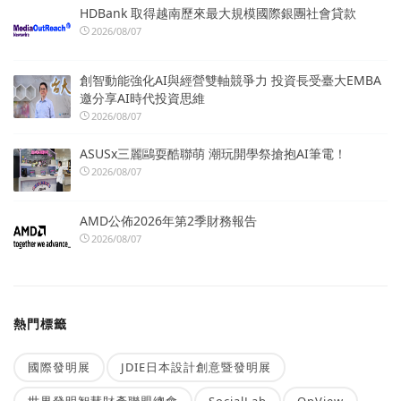
HDBank 取得越南歷來最大規模國際銀團社會貸款
2026/08/07
創智動能強化AI與經營雙軸競爭力 投資長受臺大EMBA
邀分享AI時代投資思維
2026/08/07
ASUSx三麗鷗耍酷聯萌 潮玩開學祭搶抱AI筆電！
2026/08/07
AMD公佈2026年第2季財務報告
2026/08/07
熱門標籤
國際發明展
JDIE日本設計創意暨發明展