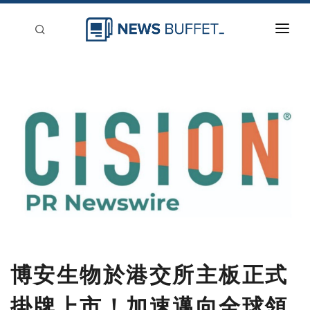
回到首頁
新聞稿分類
登入
刊登
博安生物於港交所主板正式
掛牌上市！加速邁向全球領