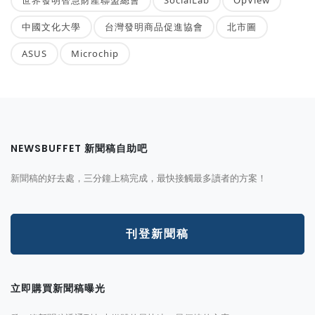
世界發明智慧財產聯盟總會
SocialLab
OpView
中國文化大學
台灣發明商品促進協會
北市圖
ASUS
Microchip
NEWSBUFFET 新聞稿自助吧
新聞稿的好去處，三分鐘上稿完成，最快接觸最多讀者的方案！
刊登新聞稿
立即購買新聞稿曝光