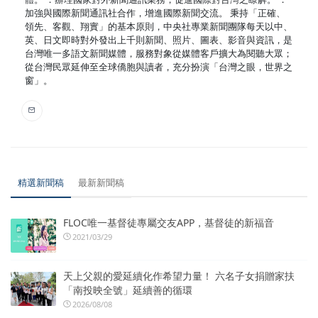
加強與國際新聞通訊社合作，增進國際新聞交流。 秉持「正確、
領先、客觀、翔實」的基本原則，中央社專業新聞團隊每天以中、
英、日文即時對外發出上千則新聞、照片、圖表、影音與資訊，是
台灣唯一多語文新聞媒體，服務對象從媒體客戶擴大為閱聽大眾；
從台灣民眾延伸至全球僑胞與讀者，充分扮演「台灣之眼，世界之
窗」。
精選新聞稿
最新新聞稿
FLOC唯一基督徒專屬交友APP，基督徒的新福音
2021/03/29
天上父親的愛延續化作希望力量！ 六名子女捐贈家扶
「南投映全號」延續善的循環
2026/08/08