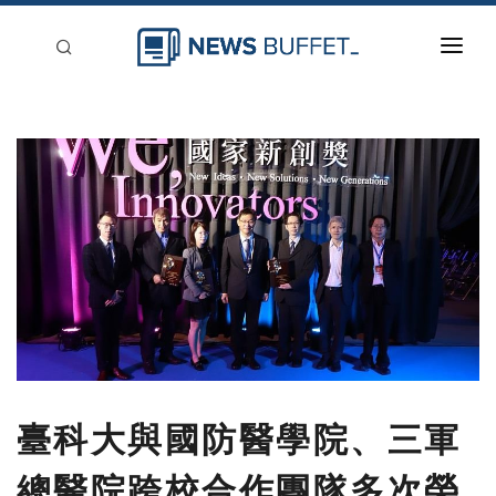
回到首頁
新聞稿分類
登入
刊登
臺科大與國防醫學院、三軍
總醫院跨校合作團隊多次榮