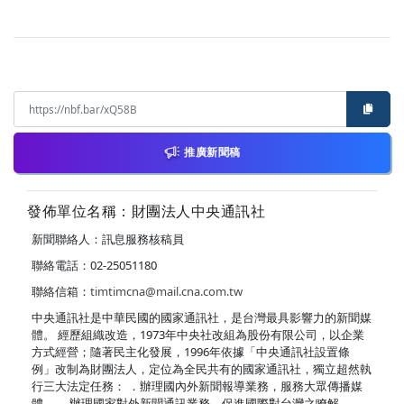
推廣新聞稿
發佈單位名稱：財團法人中央通訊社
新聞聯絡人：訊息服務核稿員
聯絡電話：02-25051180
聯絡信箱：
timtimcna@mail.cna.com.tw
中央通訊社是中華民國的國家通訊社，是台灣最具影響力的新聞媒
體。 經歷組織改造，1973年中央社改組為股份有限公司，以企業
方式經營；隨著民主化發展，1996年依據「中央通訊社設置條
例」改制為財團法人，定位為全民共有的國家通訊社，獨立超然執
行三大法定任務： ．辦理國內外新聞報導業務，服務大眾傳播媒
體。 ．辦理國家對外新聞通訊業務，促進國際對台灣之瞭解。 ．