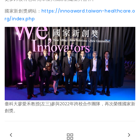
國家新創獎網站：
https://innoaward.taiwan-healthcare.o
rg/index.php
臺科大廖愛禾教授(左三)參與2022年跨校合作團隊，再次榮獲國家新
創獎。