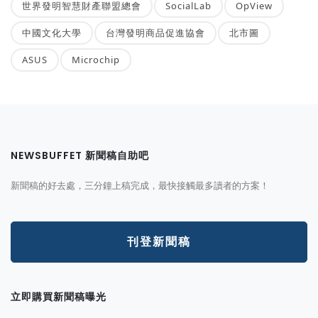
世界發明智慧財產聯盟總會
SocialLab
OpView
中國文化大學
台灣發明商品促進協會
北市圖
ASUS
Microchip
NEWSBUFFET 新聞稿自助吧
新聞稿的好去處，三分鐘上稿完成，最快接觸最多讀者的方案！
刊登新聞稿
立即購買新聞稿曝光