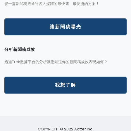
發一篇新聞稿透通到各大媒體的最快速、最便捷的方案！
讓新聞稿曝光
分析新聞稿成效
透過Trek數據平台的分析讓您知道你的新聞稿成效表現如何？
我想了解
COPYRIGHT © 2022 Aotter Inc.