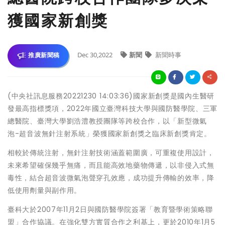
獲國家新創獎
Dec 30,2022
新聞
新聞時事
推廣新聞稿
(中央社訊息服務20221230 14:03:36)國家新創獎是國內生醫研
發最高指標獎項，2022年國立臺灣科技大學與國防醫學院、三軍
總醫院、臺灣大學劉浩澧教授團隊等跨校合作，以「新型微氣
泡-超音波無針注射系統」榮獲國家新創獎之臨床新創獎肯定。
相較於傳統注射，無針注射技術涵蓋範圍廣，可重複使用設計，
未來希望確保幾乎無痛，而且能高效地藥物傳遞，以非侵入式無
毒性，結合超音波微氣泡聲穿孔效應，成功提升傳輸的效率，降
低使用劑量與副作用。
臺科大於2007年11月2日與國防醫學院簽署「教育暨學術策略聯
盟」合作協議。在強化雙方實質合作之利基上，更於2010年1月5