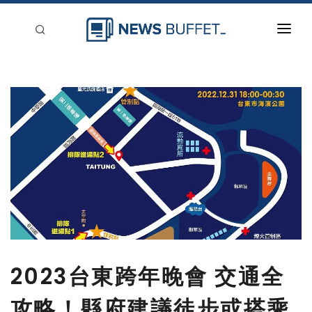
回到首頁
新聞稿分類
登入
刊登
2023台東跨年晚會 交通全
攻略！縣府建議徒步或搭乘