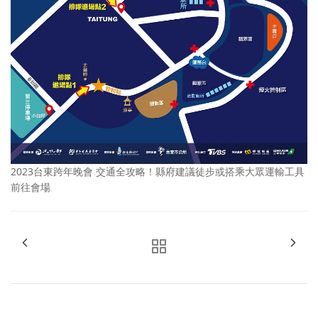
2023台東跨年晚會 交通全攻略！縣府建議徒步或搭乘大眾運輸工具
前往會場