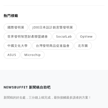
熱門標籤
國際發明展
JDIE日本設計創意暨發明展
世界發明智慧財產聯盟總會
SocialLab
OpView
中國文化大學
台灣發明商品促進協會
北市圖
ASUS
Microchip
NEWSBUFFET 新聞稿自助吧
新聞稿的好去處，三分鐘上稿完成，最快接觸最多讀者的方案！