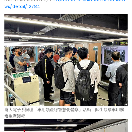
ws/detail/12784
崑大電子系辦理「車用類產線智慧化營隊」活動，師生觀摩車用霧
燈生產製程