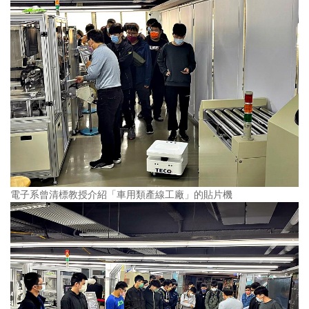
電子系曾清標教授介紹「車用類產線工廠」的貼片機