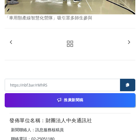
「車用類產線智慧化營隊」吸引眾多師生參與
推廣新聞稿
發佈單位名稱：財團法人中央通訊社
新聞聯絡人：訊息服務核稿員
聯絡電話：02-25051180