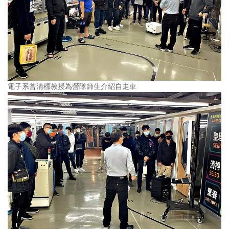
電子系曾清標教授為營隊師生介紹自走車