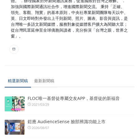
體。 ．辦理國家對外新聞通訊業務，促進國際對台灣之瞭解。 ．
加強與國際新聞通訊社合作，增進國際新聞交流。 秉持「正確、
領先、客觀、翔實」的基本原則，中央社專業新聞團隊每天以中、
英、日文即時對外發出上千則新聞、照片、圖表、影音與資訊，是
台灣唯一多語文新聞媒體，服務對象從媒體客戶擴大為閱聽大眾；
從台灣民眾延伸至全球僑胞與讀者，充分扮演「台灣之眼，世界之
窗」。
精選新聞稿
最新新聞稿
FLOC唯一基督徒專屬交友APP，基督徒的新福音
2021/03/29
鎧應 AudienceSense 臉部辨識功能上市
2026/08/07