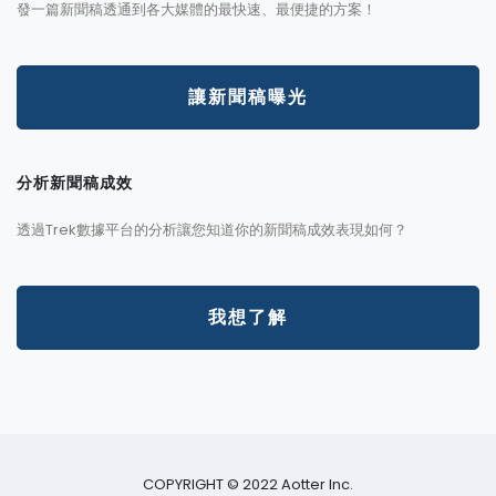
發一篇新聞稿透通到各大媒體的最快速、最便捷的方案！
讓新聞稿曝光
分析新聞稿成效
透過Trek數據平台的分析讓您知道你的新聞稿成效表現如何？
我想了解
COPYRIGHT © 2022 Aotter Inc.