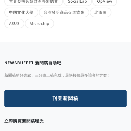
世界發明智慧財產聯盟總會
SocialLab
OpView
中國文化大學
台灣發明商品促進協會
北市圖
ASUS
Microchip
NEWSBUFFET 新聞稿自助吧
新聞稿的好去處，三分鐘上稿完成，最快接觸最多讀者的方案！
刊登新聞稿
立即購買新聞稿曝光