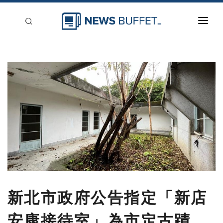
回到首頁
新聞稿分類
登入
刊登
新北市政府公告指定「新店
安康接待室」為市定古蹟