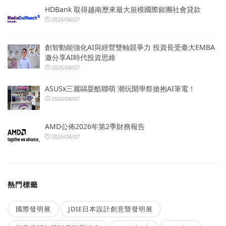
HDBank 取得越南歷來最大規模國際銀團社會貸款
2026/08/07
創智動能強化AI與經營雙軸競爭力 投資長受臺大EMBA
邀分享AI時代投資思維
2026/08/07
ASUSx三麗鷗耍酷聯萌 潮玩開學祭搶抱AI筆電！
2026/08/07
AMD公佈2026年第2季財務報告
2026/08/07
熱門標籤
國際發明展
JDIE日本設計創意暨發明展