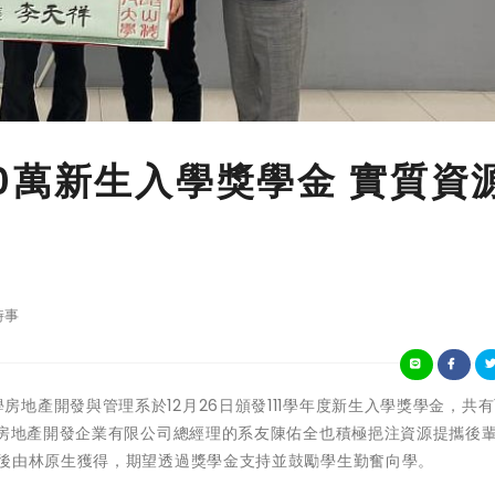
0萬新生入學獎學金 實質資
時事
科技大學房地產開發與管理系於12月26日頒發111學年度新生入學獎學金，共有
家房地產開發企業有限公司總經理的系友陳佑全也積極挹注資源提攜後
最後由林原生獲得，期望透過獎學金支持並鼓勵學生勤奮向學。