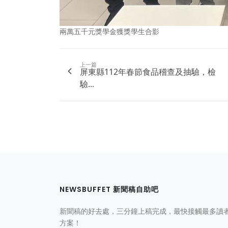
兩萬五千元獎學金獲獎學生合影
上一篇
屏東縣112年春節食品稽查及抽驗，檢
驗...
NEWSBUFFET 新聞稿自助吧
新聞稿的好去處，三分鐘上稿完成，最快接觸最多讀
方案！