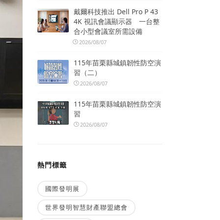
戴爾科技推出 Dell Pro P 43
4K 視訊會議顯示器 一台整
合小型會議室所需設備
2026/08/07
115年苗栗縣城鎮韌性防空演
習（二）
2026/08/07
115年苗栗縣城鎮韌性防空演
習
2026/08/07
熱門標籤
國際發明展
世界發明智慧財產聯盟總會