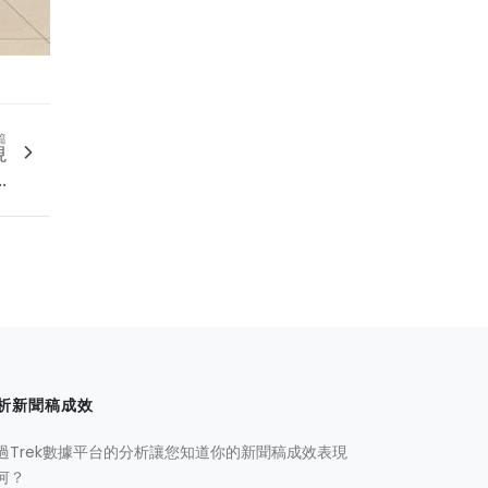
篇
現
.
析新聞稿成效
過Trek數據平台的分析讓您知道你的新聞稿成效表現
何？