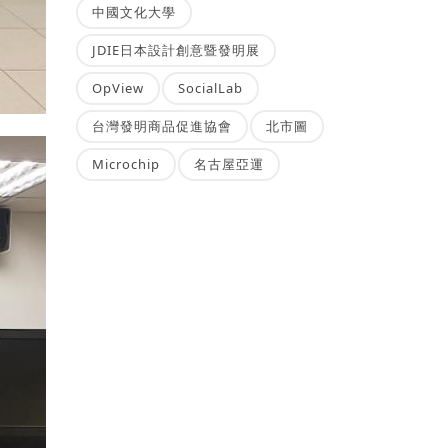
中國文化大學
JDIE日本設計創意暨發明展
OpView
SocialLab
台灣發明商品促進協會
北市圖
Microchip
名古屋亞運