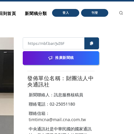
回到首頁
新聞稿分類
登入
刊登
推廣新聞稿
發佈單位名稱：財團法人中
央通訊社
新聞聯絡人：訊息服務核稿員
聯絡電話：02-25051180
聯絡信箱：
timtimcna@mail.cna.com.tw
中央通訊社是中華民國的國家通訊