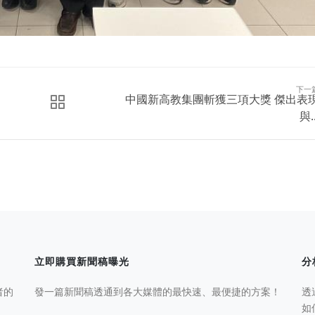
下一
中國新高教集團斬獲三項大獎 傑出表
與..
立即購買新聞稿曝光
分
者的
發一篇新聞稿透通到各大媒體的最快速、最便捷的方案！
透
如