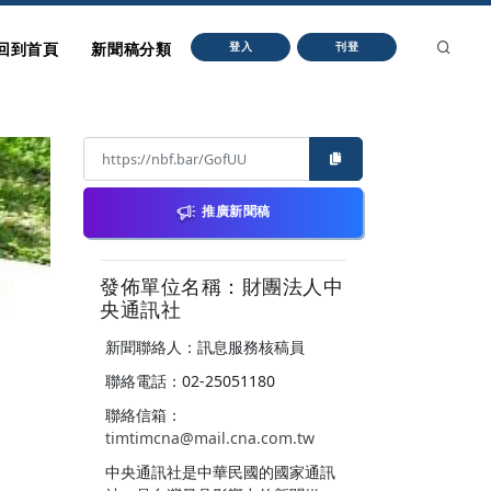
回到首頁
新聞稿分類
登入
刊登
推廣新聞稿
發佈單位名稱：財團法人中
央通訊社
新聞聯絡人：訊息服務核稿員
聯絡電話：02-25051180
聯絡信箱：
timtimcna@mail.cna.com.tw
中央通訊社是中華民國的國家通訊