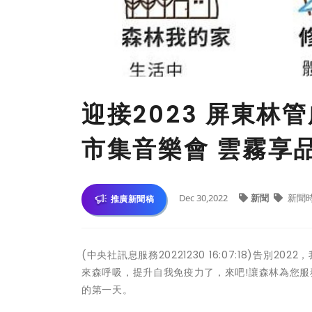
迎接2023 屏東林
市集音樂會 雲霧享
Dec 30,2022
新聞
新聞
推廣新聞稿
(中央社訊息服務20221230 16:07:18)告
來森呼吸，提升自我免疫力了，來吧!讓森林為您
的第一天。