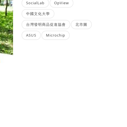
SocialLab
OpView
中國文化大學
台灣發明商品促進協會
北市圖
ASUS
Microchip