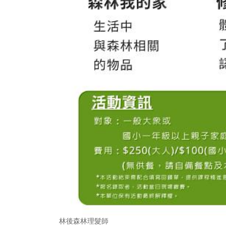
林後森林理髮師