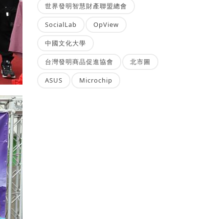
世界發明智慧財產聯盟總會
SocialLab
OpView
中國文化大學
台灣發明商品促進協會
北市圖
ASUS
Microchip