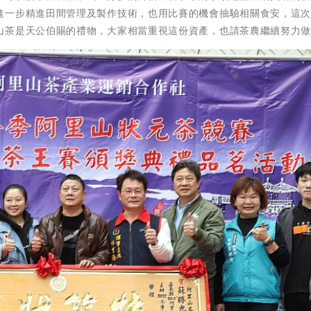
進一步精進田間管理及製作技術，也用比賽的機會抽驗相關食安，這
山茶是天公伯賜的禮物，大家相當重視這份資產，也請茶農繼續努力