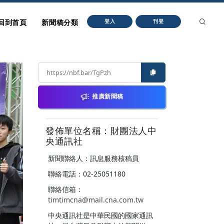
回到首頁
新聞稿分類
登入
刊登
推廣新聞稿
發佈單位名稱：財團法人中
央通訊社
新聞聯絡人：訊息服務核稿員
聯絡電話：02-25051180
聯絡信箱：
timtimcna@mail.cna.com.tw
中央通訊社是中華民國的國家通訊