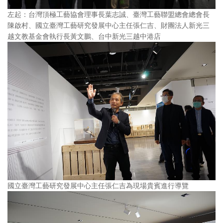
左起：台灣頂極工藝協會理事長葉志誠、臺灣工藝聯盟總會總會長
陳啟村、國立臺灣工藝研究發展中心主任張仁吉、財團法人新光三
越文教基金會執行長黃文鵬、台中新光三越中港店
國立臺灣工藝研究發展中心主任張仁吉為現場貴賓進行導覽