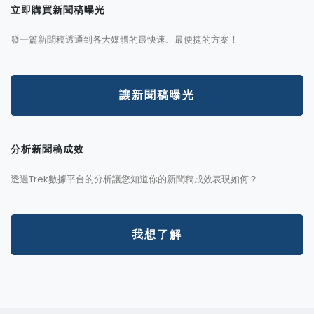
立即購買新聞稿曝光
發一篇新聞稿透通到各大媒體的最快速、最便捷的方案！
讓新聞稿曝光
分析新聞稿成效
透過Trek數據平台的分析讓您知道你的新聞稿成效表現如何？
我想了解