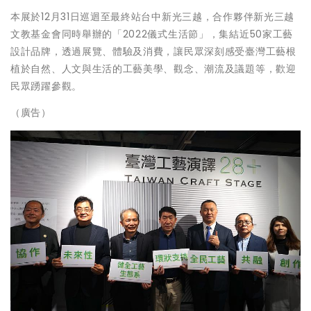
本展於12月31日巡迴至最終站台中新光三越，合作夥伴新光三越
文教基金會同時舉辦的「2022儀式生活節」，集結近50家工藝
設計品牌，透過展覽、體驗及消費，讓民眾深刻感受臺灣工藝根
植於自然、人文與生活的工藝美學、觀念、潮流及議題等，歡迎
民眾踴躍參觀。
（廣告）