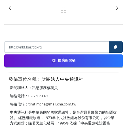
推廣新聞稿
發佈單位名稱：財團法人中央通訊社
新聞聯絡人：訊息服務核稿員
聯絡電話：02-25051180
聯絡信箱：
timtimcna@mail.cna.com.tw
中央通訊社是中華民國的國家通訊社，是台灣最具影響力的新聞媒
體。 經歷組織改造，1973年中央社改組為股份有限公司，以企業
方式經營；隨著民主化發展，1996年依據「中央通訊社設置條