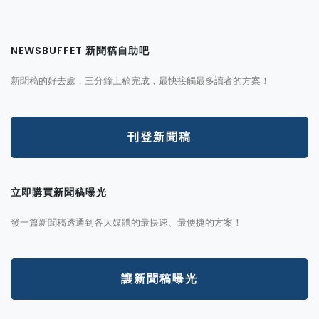
NEWSBUFFET 新聞稿自助吧
新聞稿的好去處，三分鐘上稿完成，最快接觸最多讀者的方案！
刊登新聞稿
立即購買新聞稿曝光
發一篇新聞稿透通到各大媒體的最快速、最便捷的方案！
讓新聞稿曝光