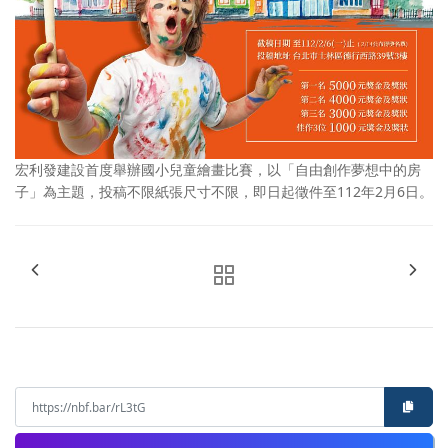
宏利發建設首度舉辦國小兒童繪畫比賽，以「自由創作夢想中的房
子」為主題，投稿不限紙張尺寸不限，即日起徵件至112年2月6日。