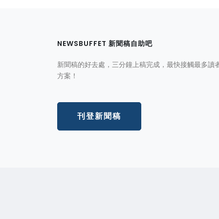
NEWSBUFFET 新聞稿自助吧
新聞稿的好去處，三分鐘上稿完成，最快接觸最多讀
方案！
刊登新聞稿