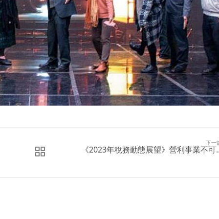
下一
《2023年稅務動態展望》營利事業不可..