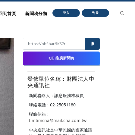
回到首頁
新聞稿分類
登入
刊登
推廣新聞稿
發佈單位名稱：財團法人中
央通訊社
新聞聯絡人：訊息服務核稿員
聯絡電話：02-25051180
聯絡信箱：
timtimcna@mail.cna.com.tw
中央通訊社是中華民國的國家通訊