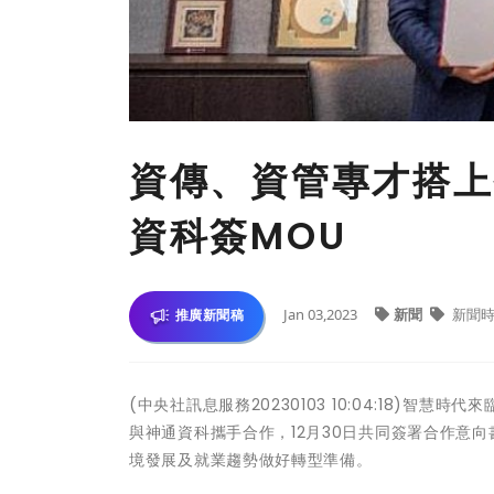
資傳、資管專才搭上
資科簽MOU
Jan 03,2023
新聞
新聞時
推廣新聞稿
(中央社訊息服務20230103 10:04:18)
與神通資科攜手合作，12月30日共同簽署合作意
境發展及就業趨勢做好轉型準備。