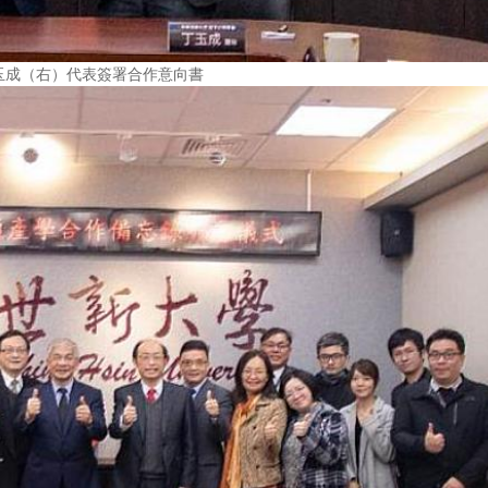
玉成（右）代表簽署合作意向書