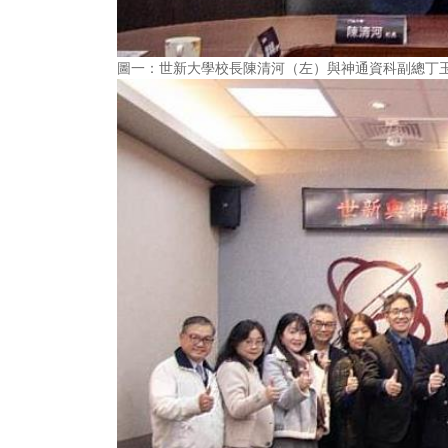
圖一：世新大學校長陳清河（左）與神通資科副總丁