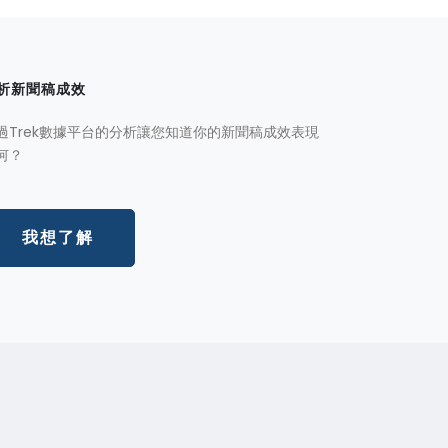
析新聞稿成效
過Trek數據平台的分析讓您知道你的新聞稿成效表現
何？
我想了解