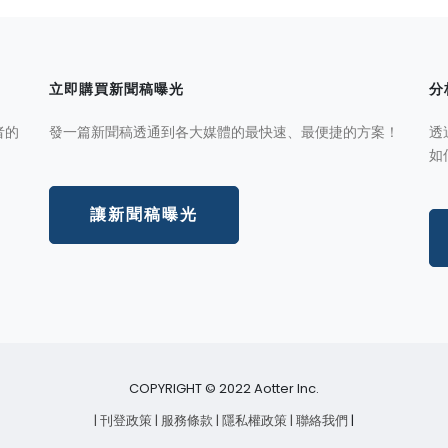
立即購買新聞稿曝光
分
者的
發一篇新聞稿透通到各大媒體的最快速、最便捷的方案！
透
如
讓新聞稿曝光
COPYRIGHT © 2022 Aotter Inc.
| 刊登政策
| 服務條款
| 隱私權政策
| 聯絡我們
|