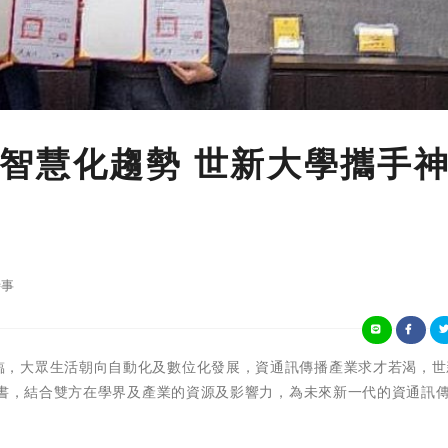
智慧化趨勢 世新大學攜手
事
智慧時代來臨，大眾生活朝向自動化及數位化發展，資通訊傳播產業求才若渴，
向書，結合雙方在學界及產業的資源及影響力，為未來新一代的資通訊