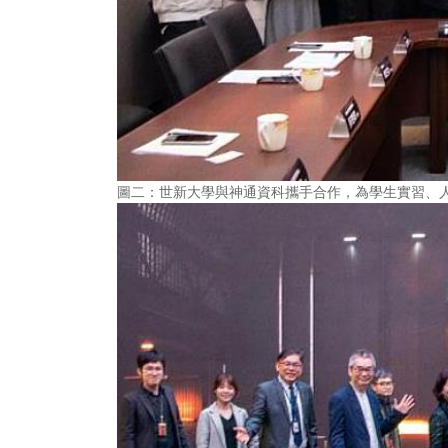
圖二：世新大學與神通資科攜手合作，為學生實習、