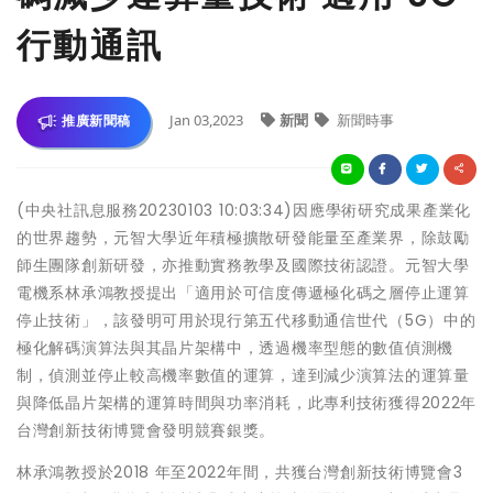
行動通訊
Jan 03,2023
新聞
新聞時事
推廣新聞稿
(中央社訊息服務20230103 10:03:34)因應學術研究成果產業化
的世界趨勢，元智大學近年積極擴散研發能量至產業界，除鼓勵
師生團隊創新研發，亦推動實務教學及國際技術認證。元智大學
電機系林承鴻教授提出「適用於可信度傳遞極化碼之層停止運算
停止技術」，該發明可用於現行第五代移動通信世代（5G）中的
極化解碼演算法與其晶片架構中，透過機率型態的數值偵測機
制，偵測並停止較高機率數值的運算，達到減少演算法的運算量
與降低晶片架構的運算時間與功率消耗，此專利技術獲得2022年
台灣創新技術博覽會發明競賽銀獎。
林承鴻教授於2018 年至2022年間，共獲台灣創新技術博覽會3