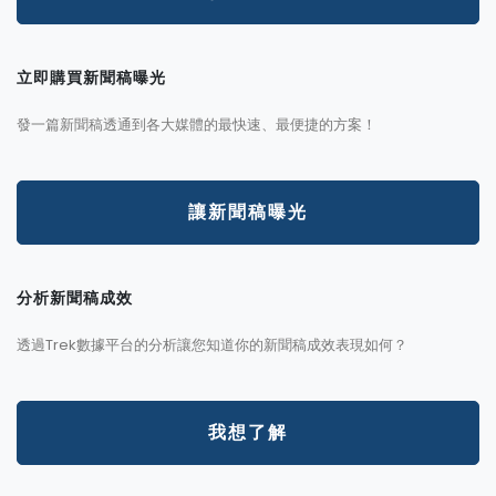
立即購買新聞稿曝光
發一篇新聞稿透通到各大媒體的最快速、最便捷的方案！
讓新聞稿曝光
分析新聞稿成效
透過Trek數據平台的分析讓您知道你的新聞稿成效表現如何？
我想了解