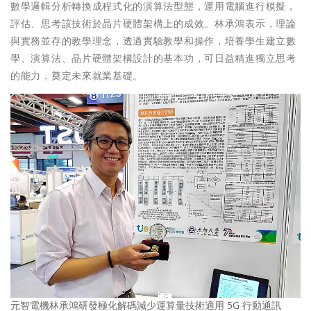
數學邏輯分析轉換成程式化的演算法型態，運用電腦進行模擬，
評估、思考該技術於晶片硬體架構上的成效。林承鴻表示，理論
與實務並存的教學理念，透過實驗教學和操作，培養學生建立數
學、演算法、晶片硬體架構設計的基本功，可日益精進獨立思考
的能力，奠定未來就業基礎。
元智電機林承鴻研發極化解碼減少運算量技術適用 5G 行動通訊