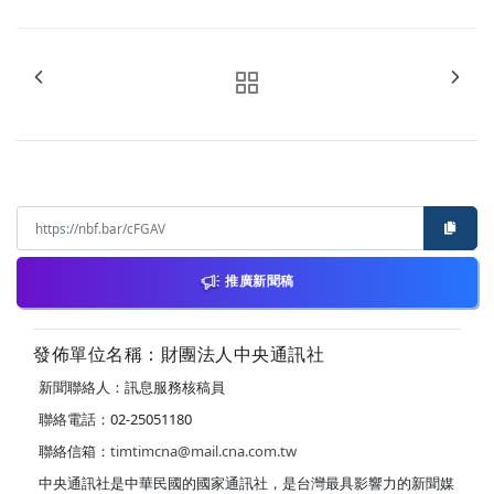
推廣新聞稿
發佈單位名稱：財團法人中央通訊社
新聞聯絡人：訊息服務核稿員
聯絡電話：02-25051180
聯絡信箱：
timtimcna@mail.cna.com.tw
中央通訊社是中華民國的國家通訊社，是台灣最具影響力的新聞媒