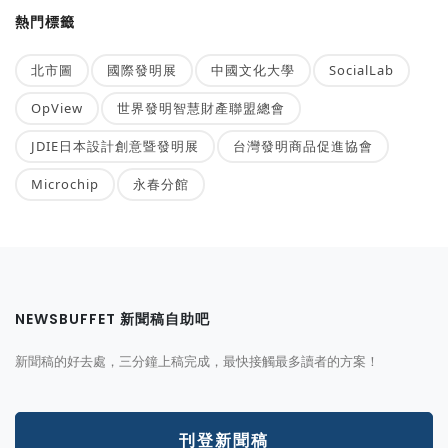
熱門標籤
北市圖
國際發明展
中國文化大學
SocialLab
OpView
世界發明智慧財產聯盟總會
JDIE日本設計創意暨發明展
台灣發明商品促進協會
Microchip
永春分館
NEWSBUFFET 新聞稿自助吧
新聞稿的好去處，三分鐘上稿完成，最快接觸最多讀者的方案！
刊登新聞稿