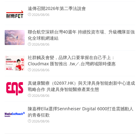
遠傳召開2026年第二季法說會
2026/08/06
聯合航空深耕台灣40週年 持續投資市場、升級機隊並強
化全球航網連結
2026/08/06
社群觸及會變，品牌入口要掌握在自己手上：
Cloudmax 匯智推出 .tw／.台灣網域限時優惠
2026/08/06
真健康醫療（02697.HK）與天津具身智能創新中心達成
戰略合作 共建具身智能醫療產業生態
2026/08/06
陳嘉樺Ella選擇Sennheiser Digital 6000打造震撼動人
的青春狂歡
2026/08/06