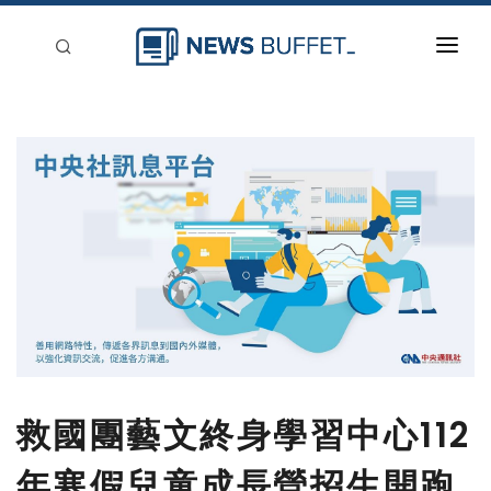
回到首頁
新聞稿分類
登入
刊登
救國團藝文終身學習中心112
年寒假兒童成長營招生開跑