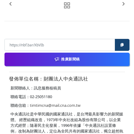
推廣新聞稿
發佈單位名稱：財團法人中央通訊社
新聞聯絡人：訊息服務核稿員
聯絡電話：02-25051180
聯絡信箱：
timtimcna@mail.cna.com.tw
中央通訊社是中華民國的國家通訊社，是台灣最具影響力的新聞媒
體。 經歷組織改造，1973年中央社改組為股份有限公司，以企業
方式經營；隨著民主化發展，1996年依據「中央通訊社設置條
例」改制為財團法人，定位為全民共有的國家通訊社，獨立超然執