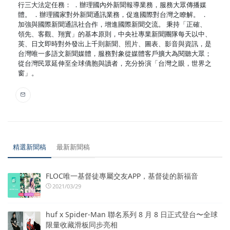
行三大法定任務： ．辦理國內外新聞報導業務，服務大眾傳播媒
體。 ．辦理國家對外新聞通訊業務，促進國際對台灣之瞭解。 ．
加強與國際新聞通訊社合作，增進國際新聞交流。 秉持「正確、
領先、客觀、翔實」的基本原則，中央社專業新聞團隊每天以中、
英、日文即時對外發出上千則新聞、照片、圖表、影音與資訊，是
台灣唯一多語文新聞媒體，服務對象從媒體客戶擴大為閱聽大眾；
從台灣民眾延伸至全球僑胞與讀者，充分扮演「台灣之眼，世界之
窗」。
精選新聞稿
最新新聞稿
FLOC唯一基督徒專屬交友APP，基督徒的新福音
2021/03/29
huf x Spider-Man 聯名系列 8 月 8 日正式登台〜全球
限量收藏滑板同步亮相