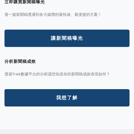
立即購買新聞稿曝光
發一篇新聞稿透通到各大媒體的最快速、最便捷的方案！
讓新聞稿曝光
分析新聞稿成效
透過Trek數據平台的分析讓您知道你的新聞稿成效表現如何？
我想了解