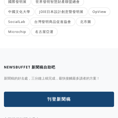
國際發明展
世界發明智慧財產聯盟總會
中國文化大學
JDIE日本設計創意暨發明展
OpView
SocialLab
台灣發明商品促進協會
北市圖
Microchip
名古屋亞運
NEWSBUFFET 新聞稿自助吧
新聞稿的好去處，三分鐘上稿完成，最快接觸最多讀者的方案！
刊登新聞稿