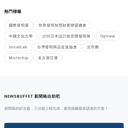
熱門標籤
國際發明展
世界發明智慧財產聯盟總會
中國文化大學
JDIE日本設計創意暨發明展
OpView
SocialLab
台灣發明商品促進協會
北市圖
Microchip
名古屋亞運
NEWSBUFFET 新聞稿自助吧
新聞稿的好去處，三分鐘上稿完成，最快接觸最多讀者的方案！