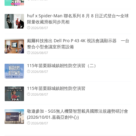
huf x Spider-Man 聯名系列 8 月 8 日正式登台〜全球
限量收藏滑板同步亮相
2026/08/07
戴爾科技推出 Dell Pro P 43 4K 視訊會議顯示器 一台
整合小型會議室所需設備
2026/08/07
115年苗栗縣城鎮韌性防空演習（二）
2026/08/07
115年苗栗縣城鎮韌性防空演習
2026/08/07
敬邀參加 - SGS無人機暨智慧載具國際法規趨勢研討會
(2026/10/01.嘉義亞創中心)
2026/08/07