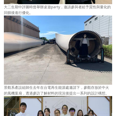
大二生期中評圖時曾舉辦桌遊party，邀請參與者給予質性與量化的
回饋後進行優化。
景觀系產設組師生去年在台電再生能源處邀請下，參觀存放於中火
的風機葉扇，透過參訪了解材料的現況後提出一系列的設計構想。