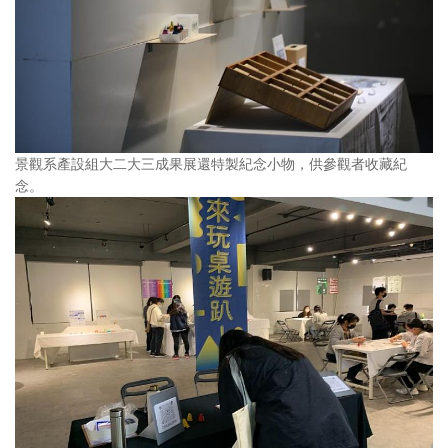
景觀系產設組大二大三成果展還特製紀念小物，供參觀者收藏紀
念。