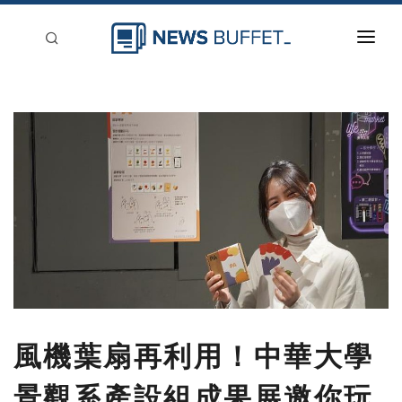
回到首頁
新聞稿分類
登入
刊登
風機葉扇再利用！中華大學
景觀系產設組成果展邀你玩