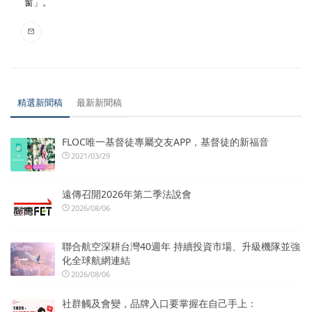
窗」。
精選新聞稿
最新新聞稿
FLOC唯一基督徒專屬交友APP，基督徒的新福音
2021/03/29
遠傳召開2026年第二季法說會
2026/08/06
聯合航空深耕台灣40週年 持續投資市場、升級機隊並強
化全球航網連結
2026/08/06
社群觸及會變，品牌入口要掌握在自己手上：