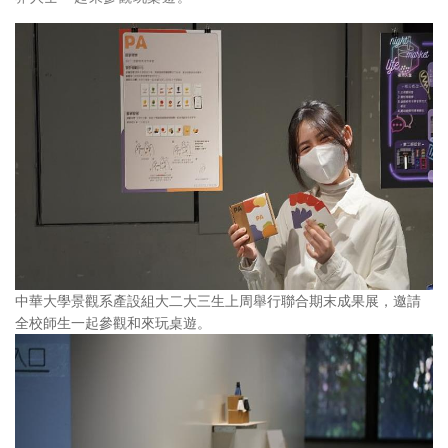
中華大學景觀系產設組大二大三生上周舉行聯合期末成果展，邀請
全校師生一起參觀和來玩桌遊。