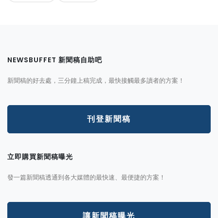
NEWSBUFFET 新聞稿自助吧
新聞稿的好去處，三分鐘上稿完成，最快接觸最多讀者的方案！
刊登新聞稿
立即購買新聞稿曝光
發一篇新聞稿透通到各大媒體的最快速、最便捷的方案！
讓新聞稿曝光