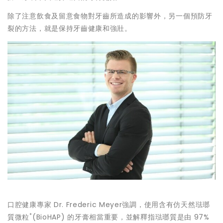
除了注意飲食及留意食物對牙齒所造成的影響外，另一個預防牙
裂的方法，就是保持牙齒健康和強壯。
口腔健康專家 Dr. Frederic Meyer強調，使用含有仿天然琺瑯
*
質微粒
(BioHAP) 的牙膏相當重要，並解釋指琺瑯質是由 97%