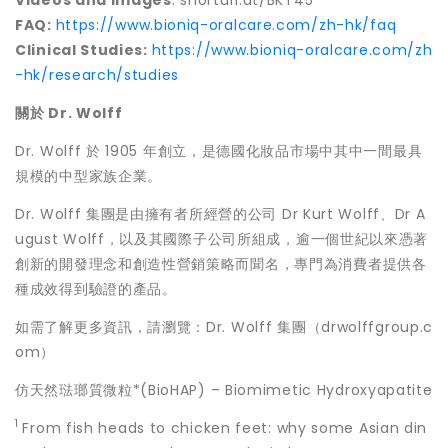
FAQ:
https://www.bioniq-oralcare.com/zh-hk/faq
Clinical Studies:
https://www.bioniq-oralcare.com/zh
-hk/research/studies
關於
Dr. Wolff
Dr. Wolff 於 1905 年創立，是德國化妝品市場中其中一間最具
規模的中型家族企業。
Dr. Wolff 集團是由擁有者所經營的公司 Dr Kurt Wolff、Dr A
ugust Wolff，以及其國際子公司所組成，逾一個世紀以來憑著
創新的開發理念和創造性營銷策略而聞名，專門為消費者提供各
種成效得到驗證的產品。
如需了解更多資訊，請瀏覽：Dr. Wolff 集團（drwolffgroup.c
om）
仿天然琺瑯質微粒*(BioHAP) – Biomimetic Hydroxyapatite
1
From fish heads to chicken feet: why some Asian din