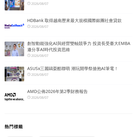
2026/08/07
HDBank 取得越南歷來最大規模國際銀團社會貸款
2026/08/07
創智動能強化AI與經營雙軸競爭力 投資長受臺大EMBA
邀分享AI時代投資思維
2026/08/07
ASUSx三麗鷗耍酷聯萌 潮玩開學祭搶抱AI筆電！
2026/08/07
AMD公佈2026年第2季財務報告
2026/08/07
熱門標籤