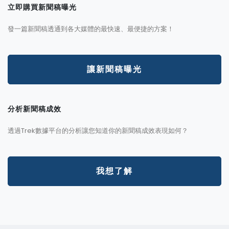
立即購買新聞稿曝光
發一篇新聞稿透通到各大媒體的最快速、最便捷的方案！
讓新聞稿曝光
分析新聞稿成效
透過Trek數據平台的分析讓您知道你的新聞稿成效表現如何？
我想了解