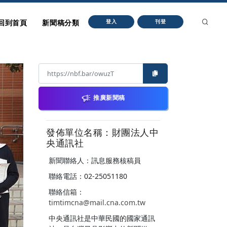
回到首頁
新聞稿分類
登入
刊登
推廣新聞稿
發佈單位名稱：財團法人中
央通訊社
新聞聯絡人：訊息服務核稿員
聯絡電話：02-25051180
聯絡信箱：
timtimcna@mail.cna.com.tw
中央通訊社是中華民國的國家通訊