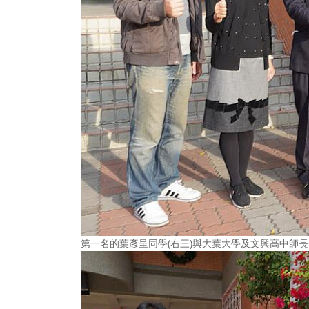
第一名的葉彥呈同學(右三)與大葉大學及文興高中師