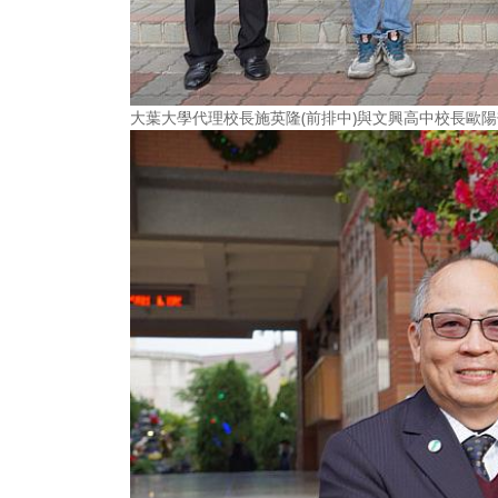
大葉大學代理校長施英隆(前排中)與文興高中校長歐陽