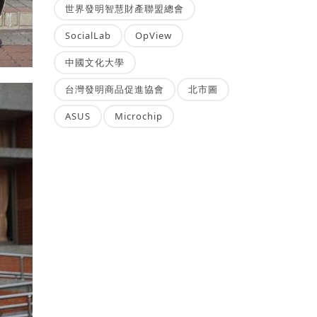
世界發明智慧財產聯盟總會
SocialLab
OpView
中國文化大學
台灣發明商品促進協會
北市圖
ASUS
Microchip