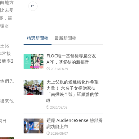
邁向地方
會比未受
賽，競
的理財
精選新聞稿
最新新聞稿
股王比
非常接
FLOC唯一基督徒專屬交友
報酬率2
APP，基督徒的新福音
2021/03/29
始他們先
天上父親的愛延續化作希望
力量！ 六名子女捐贈家扶
「南投映全號」延續善的循
環
，後來他
2026/08/08
鎧應 AudienceSense 臉部辨
易日，
識功能上市
2026/08/07