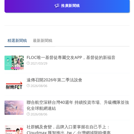
推廣新聞稿
精選新聞稿
最新新聞稿
FLOC唯一基督徒專屬交友APP，基督徒的新福音
2021/03/29
遠傳召開2026年第二季法說會
2026/08/06
聯合航空深耕台灣40週年 持續投資市場、升級機隊並強
化全球航網連結
2026/08/06
社群觸及會變，品牌入口要掌握在自己手上：
Cloudmax 匯智推出 .tw／.台灣網域限時優惠