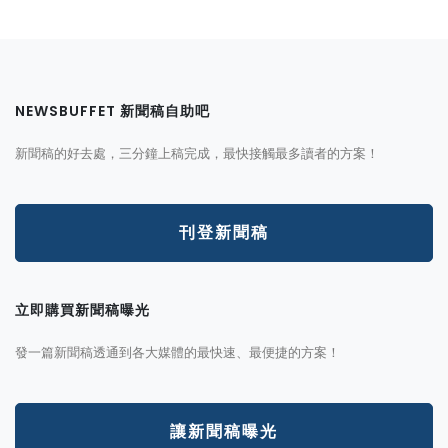
NEWSBUFFET 新聞稿自助吧
新聞稿的好去處，三分鐘上稿完成，最快接觸最多讀者的方案！
刊登新聞稿
立即購買新聞稿曝光
發一篇新聞稿透通到各大媒體的最快速、最便捷的方案！
讓新聞稿曝光