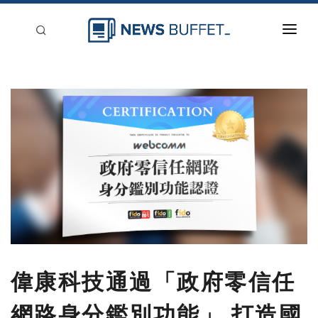
回到首頁
新聞稿分類
登入
刊登
偉康科技通過「政府零信任
網路身分鑑別功能」 打造國