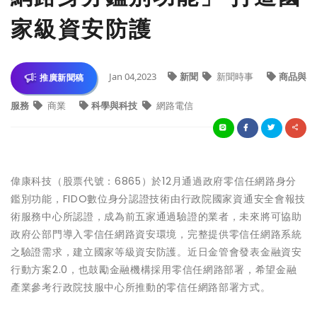
家級資安防護
Jan 04,2023
新聞
新聞時事
商品與
推廣新聞稿
服務
商業
科學與科技
網路電信
偉康科技（股票代號：6865）於12月通過政府零信任網路身分
鑑別功能，FIDO數位身分認證技術由行政院國家資通安全會報技
術服務中心所認證，成為前五家通過驗證的業者，未來將可協助
政府公部門導入零信任網路資安環境，完整提供零信任網路系統
之驗證需求，建立國家等級資安防護。近日金管會發表金融資安
行動方案2.0，也鼓勵金融機構採用零信任網路部署，希望金融
產業參考行政院技服中心所推動的零信任網路部署方式。