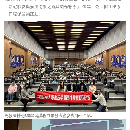
「新冠肺炎與猴痘衛教之道具製作教學」 優等：公共衛生學系
「口腔保健動茲動」
高教深耕-服務學習課程成果發表會參與師生合影.