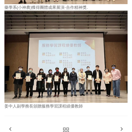
藥學系(小神農)獲得團體成果展演-合作精神獎.
姜中人副學務長頒贈服務學習課程績優教師