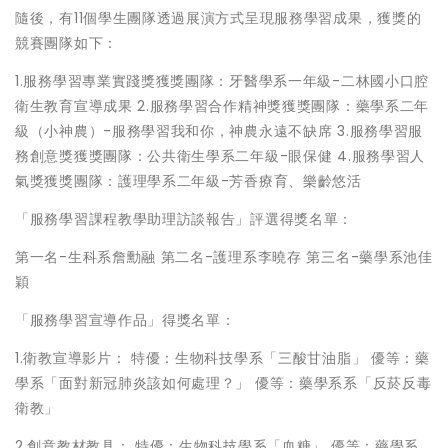
隨後，有11個學生團隊透過展演方式呈現服務學習成果，獲獎的
競賽團隊如下：
1.服務學習專業實踐獎獲獎團隊：牙醫學系一年級-二林國小口腔
衛生教育宣導成果 2.服務學習合作精神獎獲獎團隊：藥學系二年
級（小神農）-服務學習我和你，神農永遠不缺席 3.服務學習服
務創意獎獲獎團隊：公共衛生學系二年級-眼保健 4.服務學習人
氣獎獲獎團隊：護理學系二年級-芳香療育、樂齡悠活
「服務學習課程教學助理訪談報告」評選得獎名單：
第一名-生科系詹勳融 第二名-護理系李曉存 第三名-藥學系池佳
穎
「服務學習宣導作品」得獎名單：
1.衛教宣導影片： 特優：生物科技學系「三酸甘油脂」 優等：藥
學系「面對新冠肺炎該如何處理？」 優等：藥學系系「反菸反毒
衛教」
2.創意教材教具： 特優：生物科技學系「血糖」 優等：藥學系