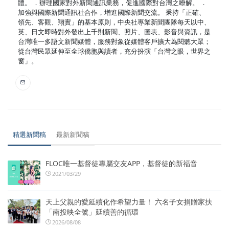
體。 ．辦理國家對外新聞通訊業務，促進國際對台灣之瞭解。 ．
加強與國際新聞通訊社合作，增進國際新聞交流。 秉持「正確、
領先、客觀、翔實」的基本原則，中央社專業新聞團隊每天以中、
英、日文即時對外發出上千則新聞、照片、圖表、影音與資訊，是
台灣唯一多語文新聞媒體，服務對象從媒體客戶擴大為閱聽大眾；
從台灣民眾延伸至全球僑胞與讀者，充分扮演「台灣之眼，世界之
窗」。
精選新聞稿
最新新聞稿
FLOC唯一基督徒專屬交友APP，基督徒的新福音
2021/03/29
天上父親的愛延續化作希望力量！ 六名子女捐贈家扶
「南投映全號」延續善的循環
2026/08/08