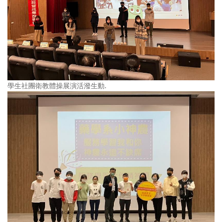
學生社團衛教體操展演活潑生動.