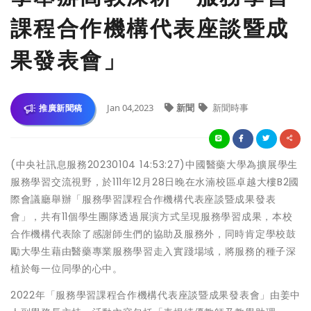
課程合作機構代表座談暨成
果發表會」
Jan 04,2023
新聞
新聞時事
推廣新聞稿
(中央社訊息服務20230104 14:53:27)中國醫藥大學為擴展學生
服務學習交流視野，於111年12月28日晚在水湳校區卓越大樓B2國
際會議廳舉辦「服務學習課程合作機構代表座談暨成果發表
會」，共有11個學生團隊透過展演方式呈現服務學習成果，本校
合作機構代表除了感謝師生們的協助及服務外，同時肯定學校鼓
勵大學生藉由醫藥專業服務學習走入實踐場域，將服務的種子深
植於每一位同學的心中。
2022年「服務學習課程合作機構代表座談暨成果發表會」由姜中