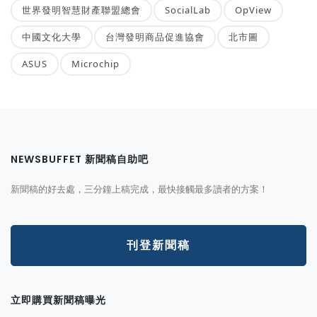
世界發明智慧財產聯盟總會
SocialLab
OpView
中國文化大學
台灣發明商品促進協會
北市圖
ASUS
Microchip
NEWSBUFFET 新聞稿自助吧
新聞稿的好去處，三分鐘上稿完成，最快接觸最多讀者的方案！
刊登新聞稿
立即購買新聞稿曝光