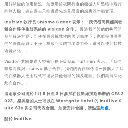
用於關鍵的使用情況，如應用於夜間行進的機械人和黑暗中飛行
的無人機，這在過去只能透過先進且昂貴的感應器才能實現。
Inuitive
執行長
Shlomo Gadot
表示：「我們很高興能與軟
體合作夥伴生態系統的
Visidon
合作。
透過我們與他們共同開
發的解決方案，即使在最具挑戰性的照明條件下，也能提供優秀
的的影像品質，不僅可釋放巨大的市場潛力外，還可以使此類技
術普及化。」
Visidon 共同創辦人暨執行長
Markus Turtinen
表示：「我們
非常高興與 Inuitive 攜手合作。我們的合作關係進一步擴大了我
們在機器人應用程式市場及其他領域的觸及範圍。我們期待深化
此次合作。」
這兩家公司將於
1
月
5
日至
8
日參加在拉斯維加斯舉辦的
CES 2
023
。感興趣的人士可以在
Westgate Hotel
的
Inuitive S
uite 630
與公司代表會面。如需安排會議，請點選
此處
。
關於
Inuitive