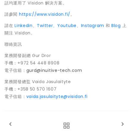
話均運用了 Visidon 解決方案。
請參閱
https://www.visidon.fi/
。
請在
Linkedin
、
Twitter、
Youtube
、
Instagram
和
Blog
上
關注 Visidon。
聯絡資訊
業務開發副總 Gur Dror
手機：+972 54 448 8908
電子信箱：
gurd@inuitive-tech.com
業務開發總監 Vaida Jasulaityte
手機：+358 50 570 1607
電子信箱：
vaida.jasulaityte@visidon.fi