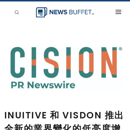
回到首頁
新聞稿分類
登入
刊登
INUITIVE 和 VISDON 推出
全新的業界變化的低亮度增