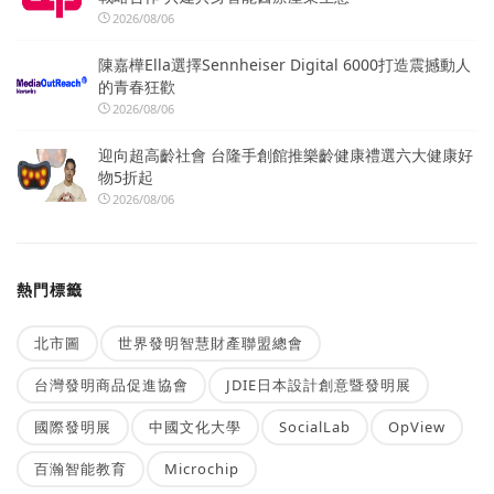
2026/08/06
陳嘉樺Ella選擇Sennheiser Digital 6000打造震撼動人
的青春狂歡
2026/08/06
迎向超高齡社會 台隆手創館推樂齡健康禮選六大健康好
物5折起
2026/08/06
熱門標籤
北市圖
世界發明智慧財產聯盟總會
台灣發明商品促進協會
JDIE日本設計創意暨發明展
國際發明展
中國文化大學
SocialLab
OpView
百瀚智能教育
Microchip