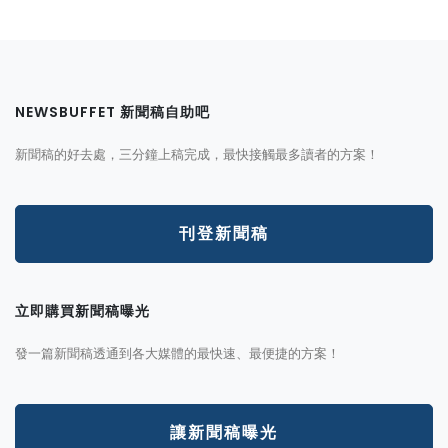
NEWSBUFFET 新聞稿自助吧
新聞稿的好去處，三分鐘上稿完成，最快接觸最多讀者的方案！
刊登新聞稿
立即購買新聞稿曝光
發一篇新聞稿透通到各大媒體的最快速、最便捷的方案！
讓新聞稿曝光