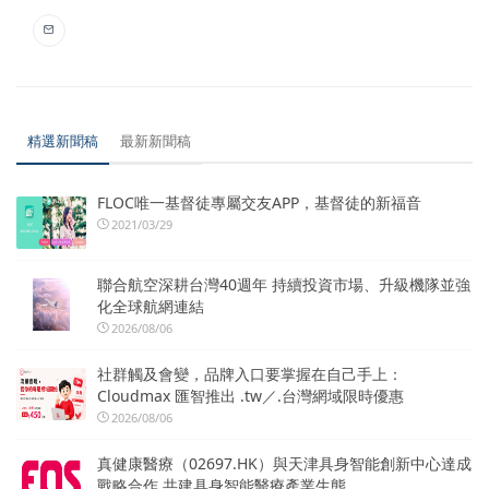
精選新聞稿
最新新聞稿
FLOC唯一基督徒專屬交友APP，基督徒的新福音
2021/03/29
聯合航空深耕台灣40週年 持續投資市場、升級機隊並強
化全球航網連結
2026/08/06
社群觸及會變，品牌入口要掌握在自己手上：
Cloudmax 匯智推出 .tw／.台灣網域限時優惠
2026/08/06
真健康醫療（02697.HK）與天津具身智能創新中心達成
戰略合作 共建具身智能醫療產業生態