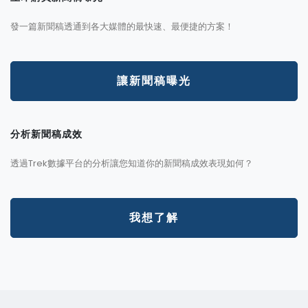
發一篇新聞稿透通到各大媒體的最快速、最便捷的方案！
讓新聞稿曝光
分析新聞稿成效
透過Trek數據平台的分析讓您知道你的新聞稿成效表現如何？
我想了解