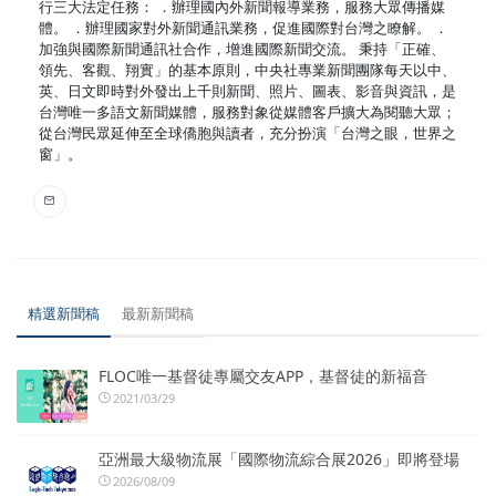
行三大法定任務： ．辦理國內外新聞報導業務，服務大眾傳播媒
體。 ．辦理國家對外新聞通訊業務，促進國際對台灣之瞭解。 ．
加強與國際新聞通訊社合作，增進國際新聞交流。 秉持「正確、
領先、客觀、翔實」的基本原則，中央社專業新聞團隊每天以中、
英、日文即時對外發出上千則新聞、照片、圖表、影音與資訊，是
台灣唯一多語文新聞媒體，服務對象從媒體客戶擴大為閱聽大眾；
從台灣民眾延伸至全球僑胞與讀者，充分扮演「台灣之眼，世界之
窗」。
精選新聞稿
最新新聞稿
FLOC唯一基督徒專屬交友APP，基督徒的新福音
2021/03/29
亞洲最大級物流展「國際物流綜合展2026」即將登場
2026/08/09