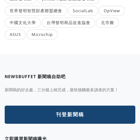
世界發明智慧財產聯盟總會
SocialLab
OpView
中國文化大學
台灣發明商品促進協會
北市圖
ASUS
Microchip
NEWSBUFFET 新聞稿自助吧
新聞稿的好去處，三分鐘上稿完成，最快接觸最多讀者的方案！
刊登新聞稿
立即購買新聞稿曝光