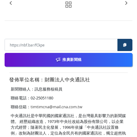
推廣新聞稿
發佈單位名稱：財團法人中央通訊社
新聞聯絡人：訊息服務核稿員
聯絡電話：02-25051180
聯絡信箱：
timtimcna@mail.cna.com.tw
中央通訊社是中華民國的國家通訊社，是台灣最具影響力的新聞媒
體。 經歷組織改造，1973年中央社改組為股份有限公司，以企業
方式經營；隨著民主化發展，1996年依據「中央通訊社設置條
例」改制為財團法人，定位為全民共有的國家通訊社，獨立超然執