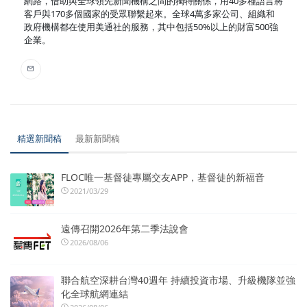
網路，借助與全球領先新聞機構之間的獨特關係，用40多種語言將
客戶與170多個國家的受眾聯繫起來。全球4萬多家公司、組織和
政府機構都在使用美通社的服務，其中包括50%以上的財富500強
企業。
精選新聞稿
最新新聞稿
FLOC唯一基督徒專屬交友APP，基督徒的新福音
2021/03/29
遠傳召開2026年第二季法說會
2026/08/06
聯合航空深耕台灣40週年 持續投資市場、升級機隊並強
化全球航網連結