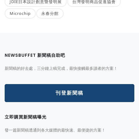
JDIE日本設計創意暨發明展
台灣發明商品促進協會
Microchip
永春分館
NEWSBUFFET 新聞稿自助吧
新聞稿的好去處，三分鐘上稿完成，最快接觸最多讀者的方案！
刊登新聞稿
立即購買新聞稿曝光
發一篇新聞稿透通到各大媒體的最快速、最便捷的方案！