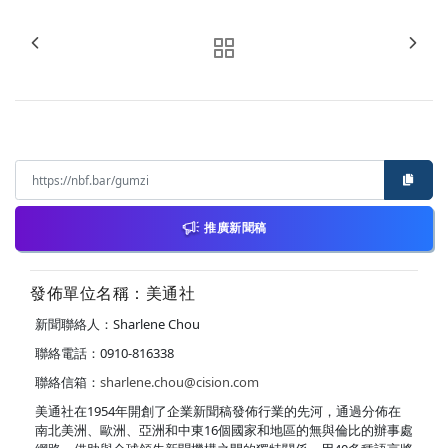
推廣新聞稿
發佈單位名稱：美通社
新聞聯絡人：Sharlene Chou
聯絡電話：0910-816338
聯絡信箱：
sharlene.chou@cision.com
美通社在1954年開創了企業新聞稿發佈行業的先河，通過分佈在
南北美洲、歐洲、亞洲和中東16個國家和地區的無與倫比的辦事處