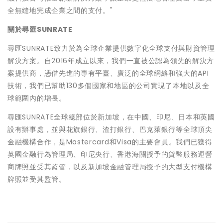
全無縫地完成企業之間的支付。"
關於尋匯
SUNRATE
尋匯SUNRATE致力於為全球企業提供數字化全球支付與財資管理
解決方案。自2016年成立以來，我們一直被公認為領先的解決方
案提供商，憑借先進的專有平臺、廣泛的全球網絡和強大的API
技術，我們已幫助130多個國家和地區的公司實現了本地以及全
球範圍內的增長。
尋匯SUNRATE全球總部位於新加坡，在中國、印尼、日本和英國
設有辦事處，並與花旗銀行、渣打銀行、巴克萊銀行等全球頂尖
金融機構合作，是Mastercard和Visa的主要會員。我們已獲得
英國金融行為管理局、印尼央行、香港海關授予的貨幣服務運營
商牌照並受其監管，以及新加坡金融管理局授予的大型支付機構
牌照並受其監管。