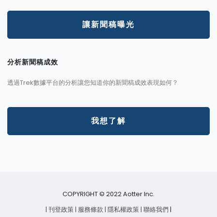
讓新聞稿曝光
分析新聞稿成效
透過Trek數據平台的分析讓您知道你的新聞稿成效表現如何？
我想了解
COPYRIGHT © 2022 Aotter Inc.
| 刊登政策
| 服務條款
| 隱私權政策
| 聯絡我們
|