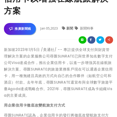
方案
Jan 05,2023
新聞
新聞時事
推廣新聞稿
新加坡
2023年1月5日
/美通社/ -- 專註提供全球支付與財資管
理解決方案的企業服務公司尋匯SUNRATE已與世界知名數字支付
公司Visa達成合作，推出企業信用卡，以進一步增強其在線航旅
解決方案。尋匯SUNRATE的旅遊業務客戶現在可以通過企業信用
卡，用一種無縫且高效的方式向自己的合作夥伴（如航空公司和
酒店）付款。去年年底，尋匯SUNRATE還宣布與全球數字旅遊平
臺Agoda達成戰略合作。2021年，尋匯SUNRATE成為卡組織Vis
a的主要成員。
用企業信用卡徹底改變航旅支付方式
尋匯SUNRATE認為，企業信用卡的發行將徹底改變航旅支付方