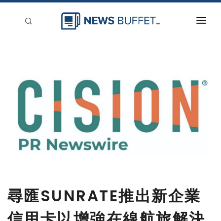
回到首頁
新聞稿分類
登入
刊登
尋匯SUNRATE推出新企業
信用卡以增強在線航旅解決