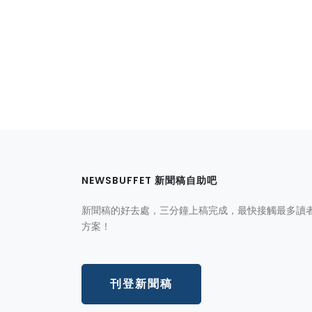
NEWSBUFFET 新聞稿自助吧
新聞稿的好去處，三分鐘上稿完成，最快接觸最多讀
方案！
刊登新聞稿