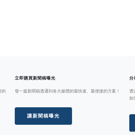
立即購買新聞稿曝光
分
者的
發一篇新聞稿透通到各大媒體的最快速、最便捷的方案！
透
如
讓新聞稿曝光