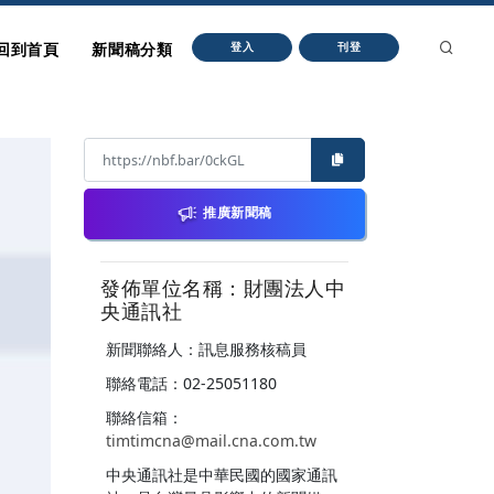
回到首頁
新聞稿分類
登入
刊登
推廣新聞稿
發佈單位名稱：財團法人中
央通訊社
新聞聯絡人：訊息服務核稿員
聯絡電話：02-25051180
聯絡信箱：
timtimcna@mail.cna.com.tw
中央通訊社是中華民國的國家通訊