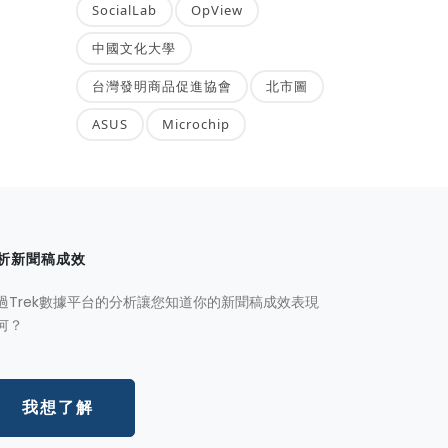
SocialLab
OpView
中國文化大學
台灣發明商品促進協會
北市圖
ASUS
Microchip
析新聞稿成效
過Trek數據平台的分析讓您知道你的新聞稿成效表現
何？
我想了解