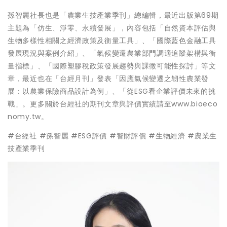
孫智麗社長也是「農業生技產業季刊」總編輯，最近出版第69期
主題為「仿生、淨零、永續發展」，內容包括「自然資本評估與
生物多樣性相關之經濟政策及衡量工具」、「國際藍色金融工具
發展現況與案例介紹」、「氣候變遷農業部門調適追蹤架構與衡
量指標」、「國際塑膠稅政策發展趨勢與課徵可能性探討」等文
章，最近也在「台經月刊」發表「因應氣候變遷之韌性農業發
展：以農業保險商品設計為例」、「從ESG看企業評價未來的挑
戰」。更多關於台經社的期刊文章與評價實績請至www.bioeco
nomy.tw。
#台經社 #孫智麗 #ESG評價 #智財評價 #生物經濟 #農業生
技產業季刊