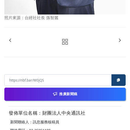
照片來源：台經社社長 孫智麗
推廣新聞稿
發佈單位名稱：財團法人中央通訊社
新聞聯絡人：訊息服務核稿員