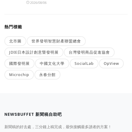
2026/08/06
熱門標籤
北市圖
世界發明智慧財產聯盟總會
JDIE日本設計創意暨發明展
台灣發明商品促進協會
國際發明展
中國文化大學
SocialLab
OpView
Microchip
永春分館
NEWSBUFFET 新聞稿自助吧
新聞稿的好去處，三分鐘上稿完成，最快接觸最多讀者的方案！