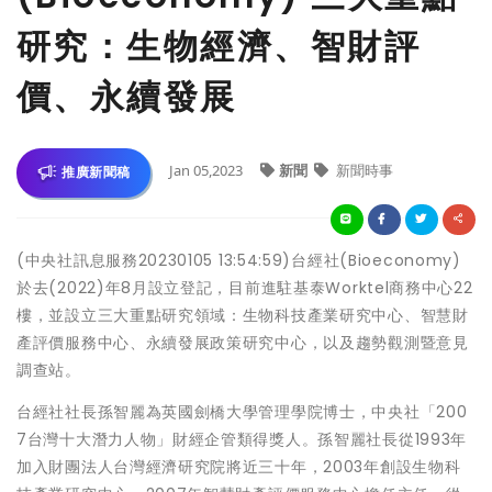
研究：生物經濟、智財評
價、永續發展
Jan 05,2023
新聞
新聞時事
推廣新聞稿
(中央社訊息服務20230105 13:54:59)台經社(Bioeconomy)
於去(2022)年8月設立登記，目前進駐基泰Worktel商務中心22
樓，並設立三大重點研究領域：生物科技產業研究中心、智慧財
產評價服務中心、永續發展政策研究中心，以及趨勢觀測暨意見
調查站。
台經社社長孫智麗為英國劍橋大學管理學院博士，中央社「200
7台灣十大潛力人物」財經企管類得獎人。孫智麗社長從1993年
加入財團法人台灣經濟研究院將近三十年，2003年創設生物科