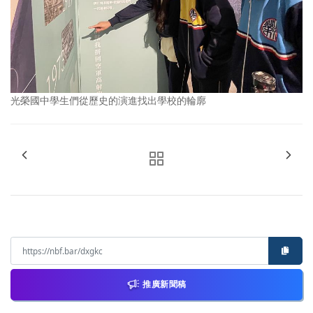
光榮國中學生們從歷史的演進找出學校的輪廓
推廣新聞稿