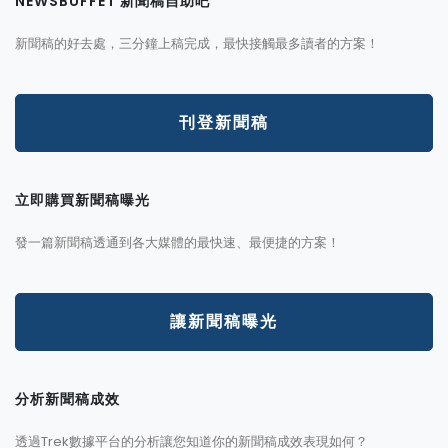
NEWSBUFFET 新聞稿自助吧
新聞稿的好去處，三分鐘上稿完成，最快接觸最多讀者的方案！
刊登新聞稿
立即購買新聞稿曝光
發一篇新聞稿透通到各大媒體的最快速、最便捷的方案！
讓新聞稿曝光
分析新聞稿成效
透過Trek數據平台的分析讓您知道你的新聞稿成效表現如何？