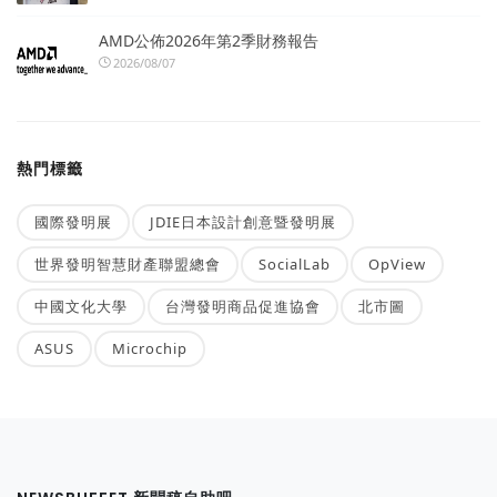
AMD公佈2026年第2季財務報告
2026/08/07
熱門標籤
國際發明展
JDIE日本設計創意暨發明展
世界發明智慧財產聯盟總會
SocialLab
OpView
中國文化大學
台灣發明商品促進協會
北市圖
ASUS
Microchip