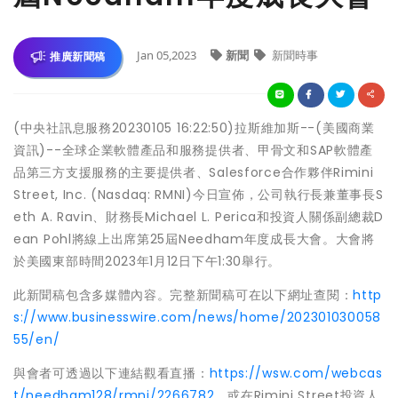
Jan 05,2023
新聞
新聞時事
推廣新聞稿
(中央社訊息服務20230105 16:22:50)拉斯維加斯--(美國商業
資訊)--全球企業軟體產品和服務提供者、甲骨文和SAP軟體產
品第三方支援服務的主要提供者、Salesforce合作夥伴Rimini
Street, Inc. (Nasdaq: RMNI)今日宣佈，公司執行長兼董事長S
eth A. Ravin、財務長Michael L. Perica和投資人關係副總裁D
ean Pohl將線上出席第25屆Needham年度成長大會。大會將
於美國東部時間2023年1月12日下午1:30舉行。
此新聞稿包含多媒體內容。完整新聞稿可在以下網址查閱：
http
s://www.businesswire.com/news/home/202301030058
55/en/
與會者可透過以下連結觀看直播：
https://wsw.com/webcas
t/needham128/rmni/2266782
，或在Rimini Street投資人