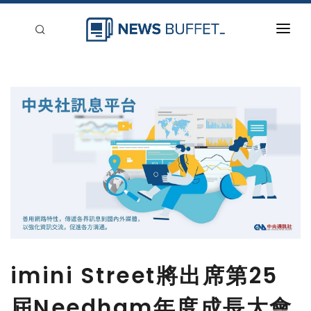
回到首頁
新聞稿分類
登入
刊登
imini Street將出席第25
屆Needham年度成長大會