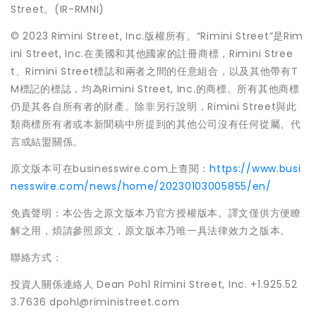
Street。(IR-RMNI)
© 2023 Rimini Street, Inc.版權所有。“Rimini Street”是Rim
ini Street, Inc.在美國和其他國家的註冊商標，Rimini Stree
t、Rimini Street標誌和兩者之間的任意組合，以及其他帶有T
M標記的標誌，均為Rimini Street, Inc.的商標。所有其他商標
仍是其各自所有者的財產。除非另行說明，Rimini Street與此
類商標所有者或本新聞稿中所提到的其他公司沒有任何從屬、代
言或結盟關係。
原文版本可在businesswire.com上查閱：
https://www.busi
nesswire.com/news/home/20230103005855/en/
免責聲明：本公告之原文版本乃官方授權版本。譯文僅供方便瞭
解之用，煩請參照原文，原文版本乃唯一具法律效力之版本。
聯絡方式：
投資人關係連絡人 Dean Pohl Rimini Street, Inc. +1.925.52
3.7636 dpohl@riministreet.com