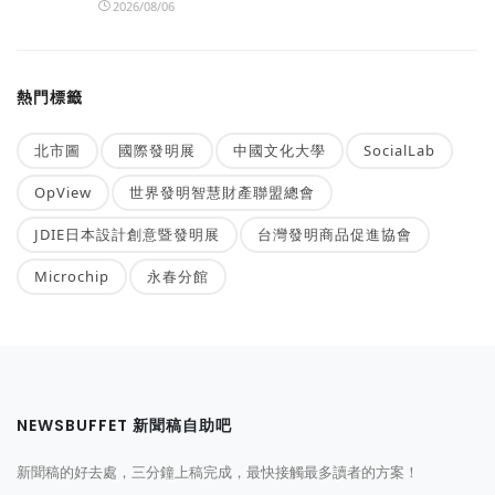
2026/08/06
熱門標籤
北市圖
國際發明展
中國文化大學
SocialLab
OpView
世界發明智慧財產聯盟總會
JDIE日本設計創意暨發明展
台灣發明商品促進協會
Microchip
永春分館
NEWSBUFFET 新聞稿自助吧
新聞稿的好去處，三分鐘上稿完成，最快接觸最多讀者的方案！