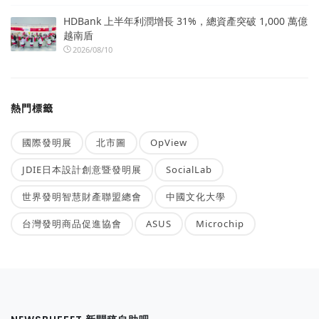
HDBank 上半年利潤增長 31%，總資產突破 1,000 萬億
越南盾
2026/08/10
熱門標籤
國際發明展
北市圖
OpView
JDIE日本設計創意暨發明展
SocialLab
世界發明智慧財產聯盟總會
中國文化大學
台灣發明商品促進協會
ASUS
Microchip