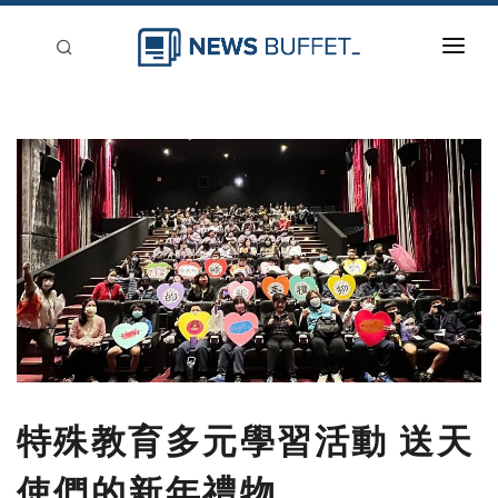
回到首頁
新聞稿分類
登入
刊登
特殊教育多元學習活動 送天
使們的新年禮物