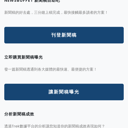
NEWSBUFFET 新聞稿自助吧
新聞稿的好去處，三分鐘上稿完成，最快接觸最多讀者的方案！
刊登新聞稿
立即購買新聞稿曝光
發一篇新聞稿透通到各大媒體的最快速、最便捷的方案！
讓新聞稿曝光
分析新聞稿成效
透過Trek數據平台的分析讓您知道你的新聞稿成效表現如何？