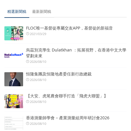
精選新聞稿
最新新聞稿
FLOC唯一基督徒專屬交友APP，基督徒的新福音
2021/03/29
烏茲別克學生 Dulatkhan ：拓展視野，在香港中文大學
擘劃未來
2026/08/10
恒隆集團及恒隆地產委任新行政總裁
2026/08/10
【大安、虎尾農會聯手打造「飛虎大聯盟」】
2026/08/10
香港測量師學會 – 產業測量組周年研討會2026
2026/08/10