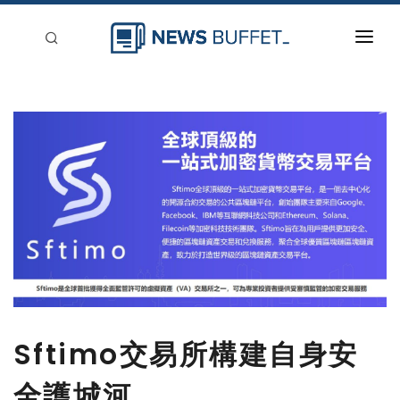
回到首頁
新聞稿分類
登入
刊登
Sftimo交易所構建自身安
全護城河