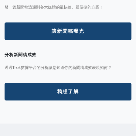
發一篇新聞稿透通到各大媒體的最快速、最便捷的方案！
讓新聞稿曝光
分析新聞稿成效
透過Trek數據平台的分析讓您知道你的新聞稿成效表現如何？
我想了解