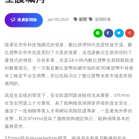
Jan 05,2023
新聞
新聞時事
推廣新聞稿
隨著近些年科技飛躍式的發展，數位經濟時代也是快速升溫。數
位貨幣近些年也是受到了大眾的喜愛，這也讓數位交易所得到了
爆發式的增長。目前來看，光是24小時內數位貨幣交易額都能達
到數萬億元。另一方面是數位貨幣的總市值的前30種貨幣中就會
有三種是平台交易幣，所以也顯示出了數位貨幣未來市場是有很
廣闊的。
就是在這樣的環境下，安全防護問題就顯得尤為重要，Sftimo
在安全問題上十分重視。為了能夠徹底保障使用者的資金安全，
邀請了一批相關專業人才和網站高階防護專家，一是避免外界的
攻擊，其次Sftimo是為了服務能夠穩定執行，能夠保障基本的
服務需求。
Sftimo符合Hyperledger標準，確保資金和客戶數據的安全。