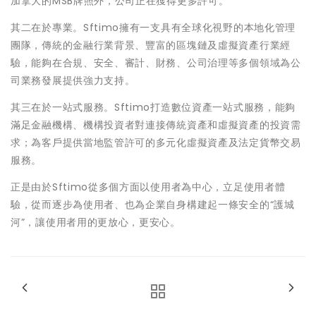
加拿大的MSB牌照外，公司正在獲得更多許可。
其二在於專業。Sftimo擁有一支具有全球化視野的本地化管理
團隊，傳統的金融行業背景、豐富的區塊鏈及虛擬資產行業經
驗，能夠在合規、安全、審計、財務、公司治理等多個領域為公
司業務發展提供強力支持。
其三在於一站式服務。Sftimo打造數位資產一站式服務，能夠
滿足金融機構、機構投資者對連接傳統資產和虛擬資產的投資需
求；為客戶提供當地監管許可的多元化虛擬資產及法定貨幣交易
服務。
正是由於Sftimo從多個方面以使用者為中心，立足使用者體
驗，從而逐步為使用者、也為企業自身構建起一條安全的“護城
河”，讓使用者用的更放心，更安心。