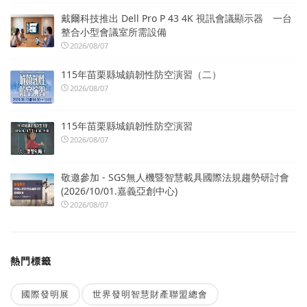
戴爾科技推出 Dell Pro P 43 4K 視訊會議顯示器 一台
整合小型會議室所需設備
2026/08/07
115年苗栗縣城鎮韌性防空演習（二）
2026/08/07
115年苗栗縣城鎮韌性防空演習
2026/08/07
敬邀參加 - SGS無人機暨智慧載具國際法規趨勢研討會
(2026/10/01.嘉義亞創中心)
2026/08/07
熱門標籤
國際發明展
世界發明智慧財產聯盟總會