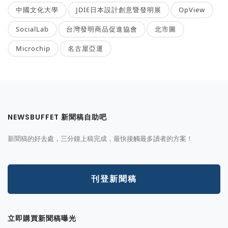
中國文化大學
JDIE日本設計創意暨發明展
OpView
SocialLab
台灣發明商品促進協會
北市圖
Microchip
名古屋亞運
NEWSBUFFET 新聞稿自助吧
新聞稿的好去處，三分鐘上稿完成，最快接觸最多讀者的方案！
刊登新聞稿
立即購買新聞稿曝光