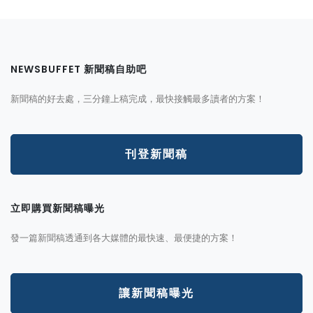
NEWSBUFFET 新聞稿自助吧
新聞稿的好去處，三分鐘上稿完成，最快接觸最多讀者的方案！
刊登新聞稿
立即購買新聞稿曝光
發一篇新聞稿透通到各大媒體的最快速、最便捷的方案！
讓新聞稿曝光