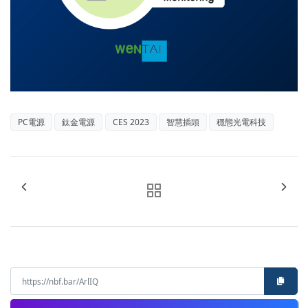
PC電源
鈦金電源
CES 2023
智慧插頭
穩態光電科技