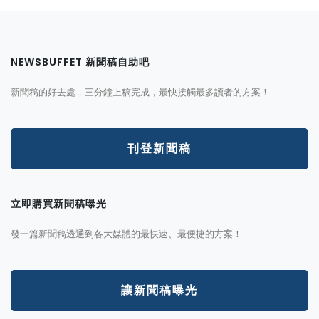
NEWSBUFFET 新聞稿自助吧
新聞稿的好去處，三分鐘上稿完成，最快接觸最多讀者的方案！
刊登新聞稿
立即購買新聞稿曝光
發一篇新聞稿透通到各大媒體的最快速、最便捷的方案！
讓新聞稿曝光