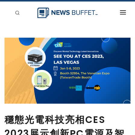
回到首頁
新聞稿分類
登入
刊登
穩態光電科技亮相CES
2023展示創新PC電源及智