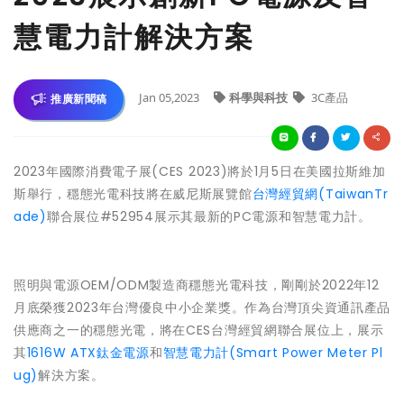
慧電力計解決方案
Jan 05,2023
科學與科技
3C產品
推廣新聞稿
2023年國際消費電子展(CES 2023)將於1月5日在美國拉斯維加
斯舉行，穩態光電科技將在威尼斯展覽館
台灣經貿網(TaiwanTr
ade)
聯合展位#52954展示其最新的PC電源和智慧電力計。
照明與電源OEM/ODM製造商穩態光電科技，剛剛於2022年12
月底榮獲2023年台灣優良中小企業獎。作為台灣頂尖資通訊產品
供應商之一的穩態光電，將在CES台灣經貿網聯合展位上，展示
其
1616W ATX鈦金電源
和
智慧電力計(Smart Power Meter Pl
ug)
解決方案。