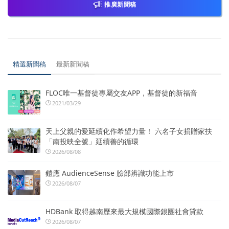
推廣新聞稿
精選新聞稿
最新新聞稿
FLOC唯一基督徒專屬交友APP，基督徒的新福音
2021/03/29
天上父親的愛延續化作希望力量！ 六名子女捐贈家扶
「南投映全號」延續善的循環
2026/08/08
鎧應 AudienceSense 臉部辨識功能上市
2026/08/07
HDBank 取得越南歷來最大規模國際銀團社會貸款
2026/08/07