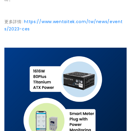
更多詳情:
https://www.wentaitek.com/tw/news/event
s/2023-ces