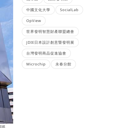
中國文化大學
SocialLab
OpView
世界發明智慧財產聯盟總會
JDIE日本設計創意暨發明展
台灣發明商品促進協會
Microchip
永春分館
關將