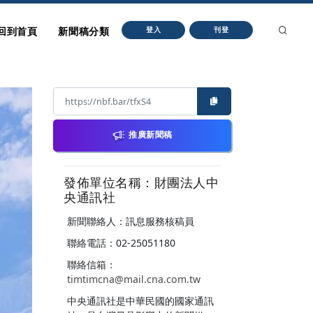
回到首頁
新聞稿分類
登入
刊登
推廣新聞稿
發佈單位名稱：財團法人中
央通訊社
新聞聯絡人：訊息服務核稿員
聯絡電話：02-25051180
聯絡信箱：
timtimcna@mail.cna.com.tw
中央通訊社是中華民國的國家通訊