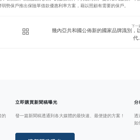
濟弱勢保戶推出保險單借款優惠利率方案，藉以照顧有需要的保戶。
下一
幾內亞共和國公佈新的國家品牌識別，
代..
立即購買新聞稿曝光
分
者的
發一篇新聞稿透通到各大媒體的最快速、最便捷的方案！
透
如