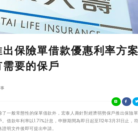
推出保險單借款優惠利率方
有需要的保戶
事
年關將近，除了一般常態性的保單借款外，宏泰人壽針對經濟弱勢保戶推出保險
借款年利率以1.71%計息，申辦期間為即日起至112年3月31日止，
格證明文件後即可提出申請。