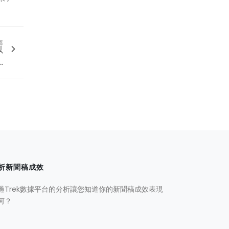
篇
以
.
析新聞稿成效
過Trek數據平台的分析讓您知道你的新聞稿成效表現
何？