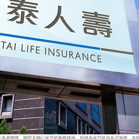
此本著關懷、關照及關心保戶的服務精神，持續為保戶提供各式服務。年