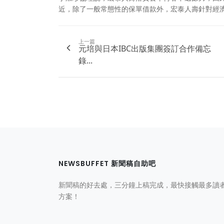
近，除了一般常態性的保單借款外，宏泰人壽針對經
上一篇
元培與日本IBC出版集團簽訂合作備忘
錄...
NEWSBUFFET 新聞稿自助吧
新聞稿的好去處，三分鐘上稿完成，最快接觸最多讀
方案！