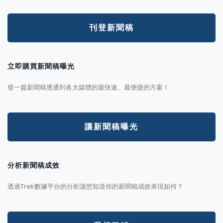
刊登新聞稿
立即購買新聞稿曝光
發一篇新聞稿透通到各大媒體的最快速、最便捷的方案！
讓新聞稿曝光
分析新聞稿成效
透過Trek數據平台的分析讓您知道你的新聞稿成效表現如何？