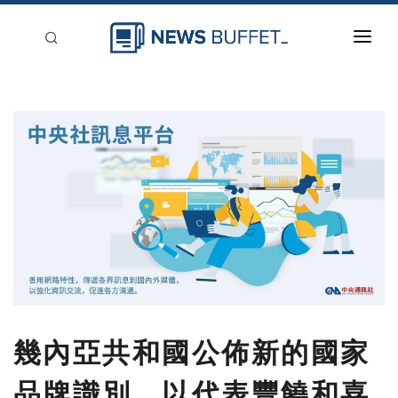
回到首頁
新聞稿分類
登入
刊登
幾內亞共和國公佈新的國家
品牌識別，以代表豐饒和喜