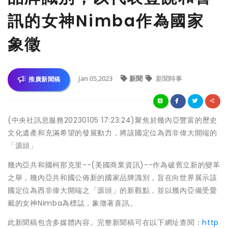
訊的女神Nimba作為國家
象徵
Jan 05,2023
新聞
新聞時事
推廣新聞稿
(中央社訊息服務20230105 17:23:24)聚焦於幾內亞豐富的歷史
文化遺產和充滿希望的發展動力，將該國定位為西非偉大開端的
「源頭」
幾內亞共和國柯那克里--(美國商業資訊)--作為破舊立新的變革
之舉，幾內亞共和國公佈新的國家品牌識別，旨在向世界展示該
國定位為西非偉大開端之「源頭」的新觀點，並以幾內亞備受愛
戴的女神Nimba為標誌，象徵著喜訊。
此新聞稿包含多媒體內容。完整新聞稿可在以下網址查閱：
http