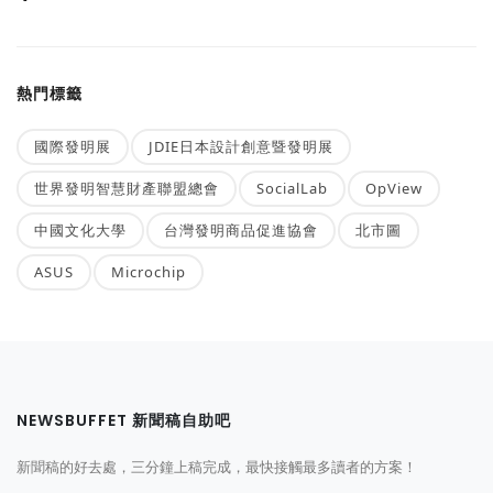
熱門標籤
國際發明展
JDIE日本設計創意暨發明展
世界發明智慧財產聯盟總會
SocialLab
OpView
中國文化大學
台灣發明商品促進協會
北市圖
ASUS
Microchip
NEWSBUFFET 新聞稿自助吧
新聞稿的好去處，三分鐘上稿完成，最快接觸最多讀者的方案！