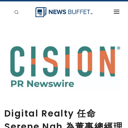
回到首頁
新聞稿分類
登入
刊登
Digital Realty 任命
Serene Nah 為董事總經理