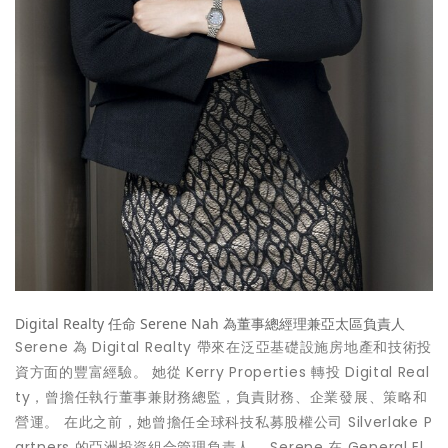
Digital Realty 任命 Serene Nah 為董事總經理兼亞太區負責人
Serene 為 Digital Realty 帶來在泛亞基礎設施房地產和技術投
資方面的豐富經驗。 她從 Kerry Properties 轉投 Digital Real
ty，曾擔任執行董事兼財務總監，負責財務、企業發展、策略和
營運。 在此之前，她曾擔任全球科技私募股權公司 Silverlake P
artners 的亞洲投資組合管理負責人。 Serene 在 General El