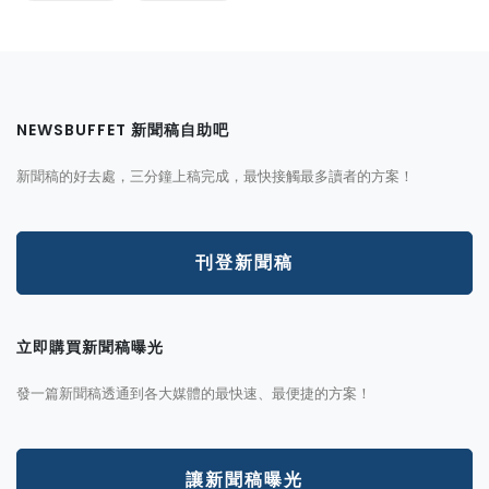
NEWSBUFFET 新聞稿自助吧
新聞稿的好去處，三分鐘上稿完成，最快接觸最多讀者的方案！
刊登新聞稿
立即購買新聞稿曝光
發一篇新聞稿透通到各大媒體的最快速、最便捷的方案！
讓新聞稿曝光