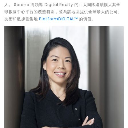
人。 Serene 將領導 Digital Realty 的亞太團隊繼續擴大其全
球數據中心平台的覆蓋範圍，並為該地區提供全球最大的公司、
技術和數據匯集地
PlatformDIGITAL™
的價值。