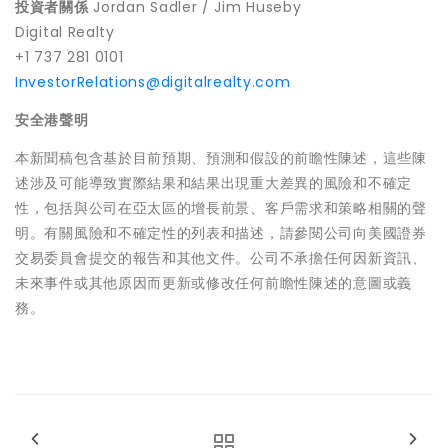
投資者關係
Jordan Sadler /
Jim Huseby
Digital Realty
+1 737 281 0101
InvestorRelations@digitalrealty.com
安全港聲明
本新聞稿包含基於目前預期、預測和假設的前瞻性陳述，這些陳
述涉及可能導致實際結果和結果出現重大差異的風險和不確定
性，包括與公司在亞太區的增長前景、客戶需求和策略相關的聲
明。有關風險和不確定性的列表和描述，請參閱公司向美國證券
交易委員會提交的報告和其他文件。公司不承擔任何因新資訊、
未來事件或其他原因而更新或修改任何前瞻性陳述的意圖或義
務。