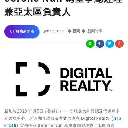
兼亞太區負責人
Jan 05,2023
新聞
新聞時事
推廣新聞稿
新加坡
2023年1月5日
/美通社/ -- 全球最大的雲端及營運商中
立數據中心、託管和互聯解決方案供應商 Digital Realty (
NYS
E: DLR
) 宣佈任命 Serene Nah 為董事總經理兼亞太區負責