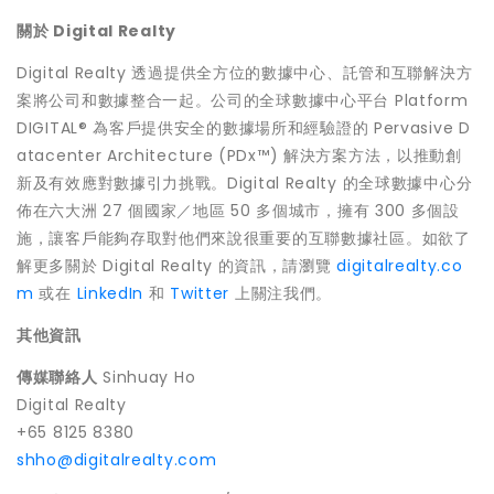
關於
Digital Realty
Digital Realty 透過提供全方位的數據中心、託管和互聯解決方
案將公司和數據整合一起。公司的全球數據中心平台 Platform
DIGITAL® 為客戶提供安全的數據場所和經驗證的 Pervasive D
atacenter Architecture (PDx™) 解決方案方法，以推動創
新及有效應對數據引力挑戰。Digital Realty 的全球數據中心分
佈在六大洲 27 個國家／地區 50 多個城市，擁有 300 多個設
施，讓客戶能夠存取對他們來說很重要的互聯數據社區。如欲了
解更多關於 Digital Realty 的資訊，請瀏覽
digitalrealty.co
m
或在
LinkedIn
和
Twitter
上關注我們。
其他資訊
傳媒聯絡人
Sinhuay Ho
Digital Realty
+65 8125 8380
shho@digitalrealty.com