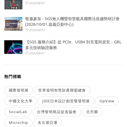
2026/08/07
敬邀參加 - SGS無人機暨智慧載具國際法規趨勢研討會
(2026/10/01.嘉義亞創中心)
2026/08/07
【SGS 服務介紹】從 PCIe、USB4 到充電與資安：GRL
多元技術驗證服務
2026/08/07
熱門標籤
國際發明展
世界發明智慧財產聯盟總會
中國文化大學
JDIE日本設計創意暨發明展
OpView
SocialLab
台灣發明商品促進協會
北市圖
Microchip
名古屋亞運