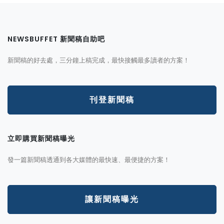
NEWSBUFFET 新聞稿自助吧
新聞稿的好去處，三分鐘上稿完成，最快接觸最多讀者的方案！
刊登新聞稿
立即購買新聞稿曝光
發一篇新聞稿透通到各大媒體的最快速、最便捷的方案！
讓新聞稿曝光