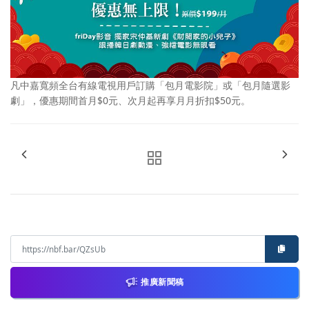
凡中嘉寬頻全台有線電視用戶訂購「包月電影院」或「包月隨選影
劇」，優惠期間首月$0元、次月起再享月月折扣$50元。
推廣新聞稿