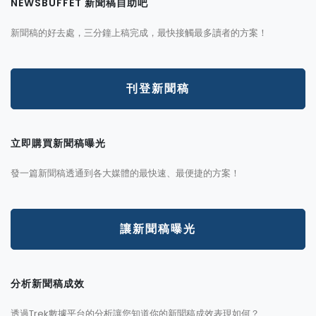
NEWSBUFFET 新聞稿自助吧
新聞稿的好去處，三分鐘上稿完成，最快接觸最多讀者的方案！
刊登新聞稿
立即購買新聞稿曝光
發一篇新聞稿透通到各大媒體的最快速、最便捷的方案！
讓新聞稿曝光
分析新聞稿成效
透過Trek數據平台的分析讓您知道你的新聞稿成效表現如何？