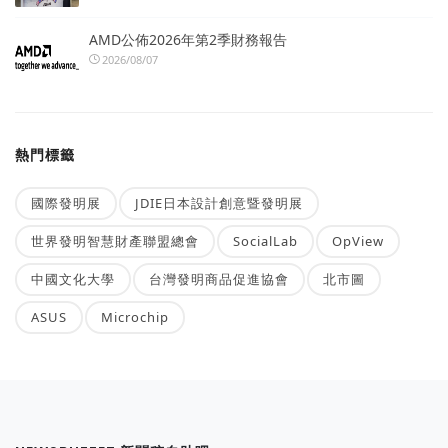
AMD公佈2026年第2季財務報告
2026/08/07
熱門標籤
國際發明展
JDIE日本設計創意暨發明展
世界發明智慧財產聯盟總會
SocialLab
OpView
中國文化大學
台灣發明商品促進協會
北市圖
ASUS
Microchip