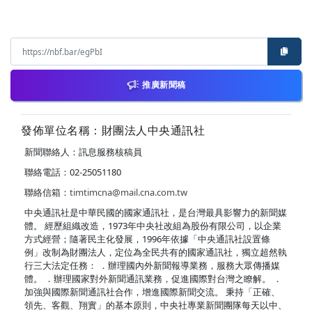
推廣新聞稿
發佈單位名稱：財團法人中央通訊社
新聞聯絡人：訊息服務核稿員
聯絡電話：02-25051180
聯絡信箱：
timtimcna@mail.cna.com.tw
中央通訊社是中華民國的國家通訊社，是台灣最具影響力的新聞媒
體。 經歷組織改造，1973年中央社改組為股份有限公司，以企業
方式經營；隨著民主化發展，1996年依據「中央通訊社設置條
例」改制為財團法人，定位為全民共有的國家通訊社，獨立超然執
行三大法定任務： ．辦理國內外新聞報導業務，服務大眾傳播媒
體。 ．辦理國家對外新聞通訊業務，促進國際對台灣之瞭解。 ．
加強與國際新聞通訊社合作，增進國際新聞交流。 秉持「正確、
領先、客觀、翔實」的基本原則，中央社專業新聞團隊每天以中、