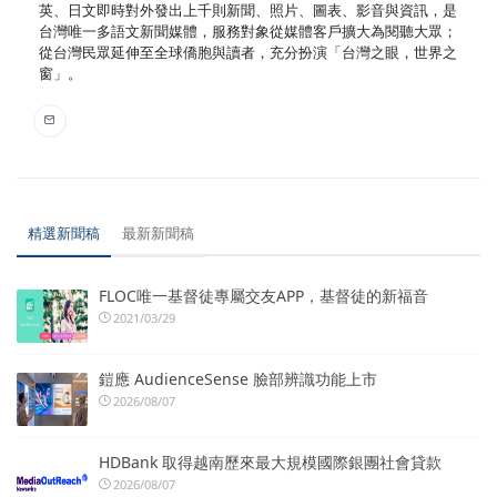
英、日文即時對外發出上千則新聞、照片、圖表、影音與資訊，是
台灣唯一多語文新聞媒體，服務對象從媒體客戶擴大為閱聽大眾；
從台灣民眾延伸至全球僑胞與讀者，充分扮演「台灣之眼，世界之
窗」。
精選新聞稿
最新新聞稿
FLOC唯一基督徒專屬交友APP，基督徒的新福音
2021/03/29
鎧應 AudienceSense 臉部辨識功能上市
2026/08/07
HDBank 取得越南歷來最大規模國際銀團社會貸款
2026/08/07