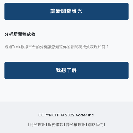
讓新聞稿曝光
分析新聞稿成效
透過Trek數據平台的分析讓您知道你的新聞稿成效表現如何？
我想了解
COPYRIGHT © 2022 Aotter Inc.
| 刊登政策
| 服務條款
| 隱私權政策
| 聯絡我們
|