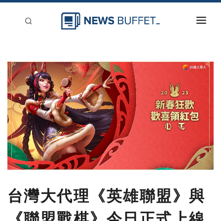
回到首頁
新聞稿分類
登入
刊登
台灣大代理《英雄聯盟》與
《聯盟戰棋》今日正式上線