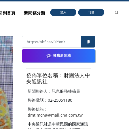
回到首頁
新聞稿分類
登入
刊登
推廣新聞稿
發佈單位名稱：財團法人中
央通訊社
新聞聯絡人：訊息服務核稿員
聯絡電話：02-25051180
聯絡信箱：
timtimcna@mail.cna.com.tw
中央通訊社是中華民國的國家通訊