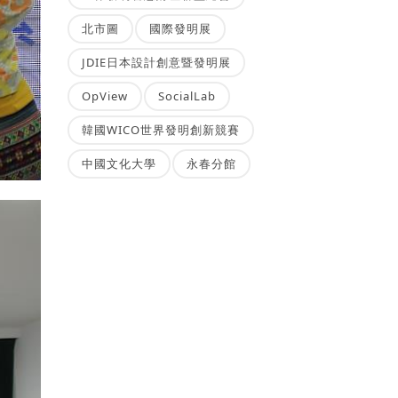
北市圖
國際發明展
JDIE日本設計創意暨發明展
OpView
SocialLab
韓國WICO世界發明創新競賽
中國文化大學
永春分館