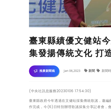
臺東縣績優文健站今
集發揚傳統文化 打
Jan 06,2023
新聞
新聞時
推廣新聞稿
(中央社訊息服務20230106 17:54:30)
臺東縣政府今年透過在文健站採集傳統歌謠，邀編曲
作完成，今(6)日特別辦理歌謠採集分享記者會，