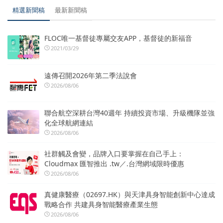
精選新聞稿
最新新聞稿
FLOC唯一基督徒專屬交友APP，基督徒的新福音
2021/03/29
遠傳召開2026年第二季法說會
2026/08/06
聯合航空深耕台灣40週年 持續投資市場、升級機隊並強
化全球航網連結
2026/08/06
社群觸及會變，品牌入口要掌握在自己手上：
Cloudmax 匯智推出 .tw／.台灣網域限時優惠
2026/08/06
真健康醫療（02697.HK）與天津具身智能創新中心達成
戰略合作 共建具身智能醫療產業生態
2026/08/06