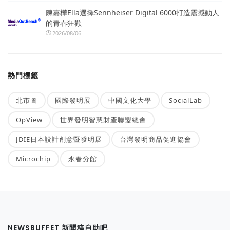
陳嘉樺Ella選擇Sennheiser Digital 6000打造震撼動人
的青春狂歡
2026/08/06
熱門標籤
北市圖
國際發明展
中國文化大學
SocialLab
OpView
世界發明智慧財產聯盟總會
JDIE日本設計創意暨發明展
台灣發明商品促進協會
Microchip
永春分館
NEWSBUFFET 新聞稿自助吧