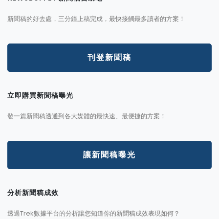
新聞稿的好去處，三分鐘上稿完成，最快接觸最多讀者的方案！
刊登新聞稿
立即購買新聞稿曝光
發一篇新聞稿透通到各大媒體的最快速、最便捷的方案！
讓新聞稿曝光
分析新聞稿成效
透過Trek數據平台的分析讓您知道你的新聞稿成效表現如何？