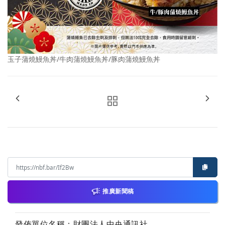
玉子蒲燒鰻魚丼/牛肉蒲燒鰻魚丼/豚肉蒲燒鰻魚丼
推廣新聞稿
發佈單位名稱：財團法人中央通訊社